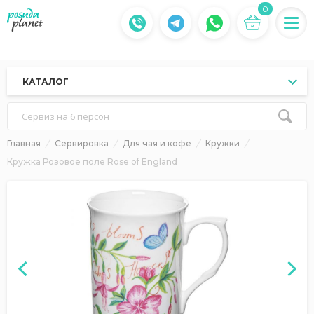
0
КАТАЛОГ
Сервиз на 6 персон
Главная
Сервировка
Для чая и кофе
Кружки
Кружка Розовое поле Rose of England