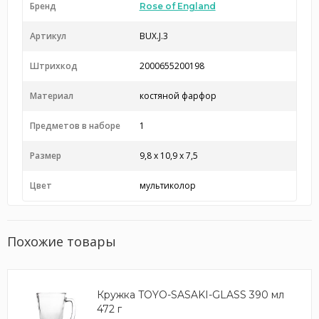
Бренд
Rose of England
Артикул
BUX.J.3
Штрихкод
2000655200198
Материал
костяной фарфор
Предметов в наборе
1
Размер
9,8 x 10,9 x 7,5
Цвет
мультиколор
Похожие товары
Кружка TOYO-SASAKI-GLASS 390 мл
472 г