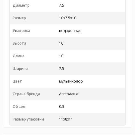
Диаметр
7.5
Размер
10x7.5x10
Упаковка
подарочная
Высота
10
Длина
10
Ширина
7.5
Цвет
мультиколор
Страна бренда
Австралия
Объем
0.3
Размер упаковки
11x8x11