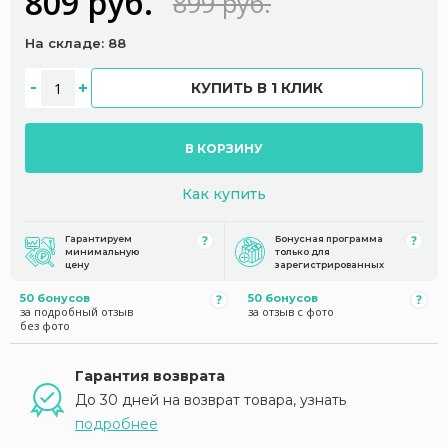
809 руб.
899 руб.
На складе: 88
КУПИТЬ В 1 КЛИК
В КОРЗИНУ
Как купить
Гарантируем
Бонусная программа
минимальную
только для
цену
зарегистрированных
50 бонусов
50 бонусов
за подробный отзыв
за отзыв с фото
без фото
Гарантия возврата
До 30 дней на возврат товара, узнать
подробнее