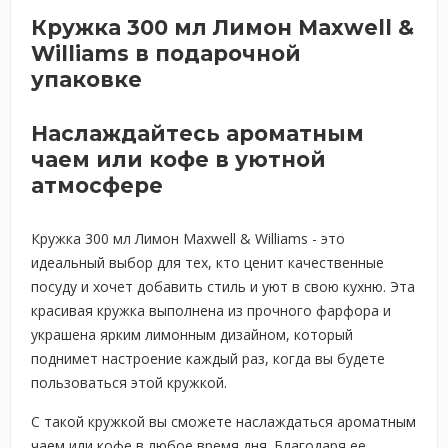
Кружка 300 мл Лимон Maxwell &
Williams в подарочной
упаковке
Наслаждайтесь ароматным
чаем или кофе в уютной
атмосфере
Кружка 300 мл Лимон Maxwell & Williams - это
идеальный выбор для тех, кто ценит качественные
посуду и хочет добавить стиль и уют в свою кухню. Эта
красивая кружка выполнена из прочного фарфора и
украшена ярким лимонным дизайном, который
поднимет настроение каждый раз, когда вы будете
пользоваться этой кружкой.
С такой кружкой вы сможете наслаждаться ароматным
чаем или кофе в любое время дня. Благодаря ее