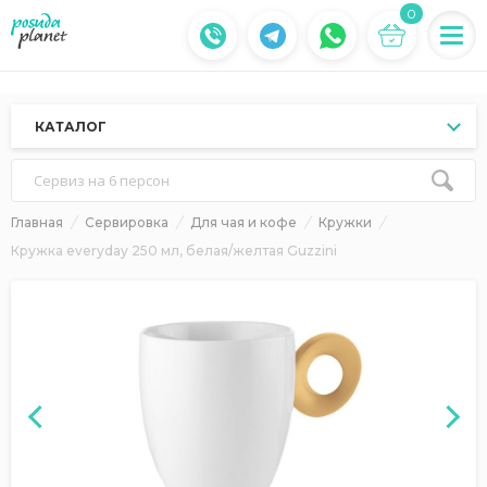
0
КАТАЛОГ
Сервиз на 6 персон
Главная
Сервировка
Для чая и кофе
Кружки
Кружка everyday 250 мл, белая/желтая Guzzini