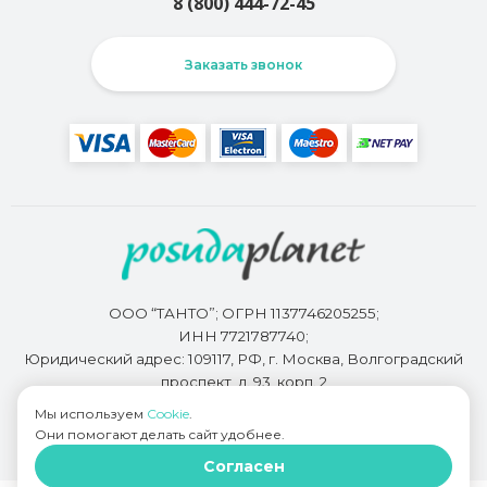
8 (800) 444-72-45
Заказать звонок
ООО “ТАНТО”; ОГРН 1137746205255;
ИНН 7721787740;
Юридический адрес: 109117, РФ, г. Москва, Волгоградский
проспект, д. 93, корп. 2
Мы используем
Cookie
.
Они помогают делать сайт удобнее.
Разработкой сайта занимается
Bidi.by
Согласен