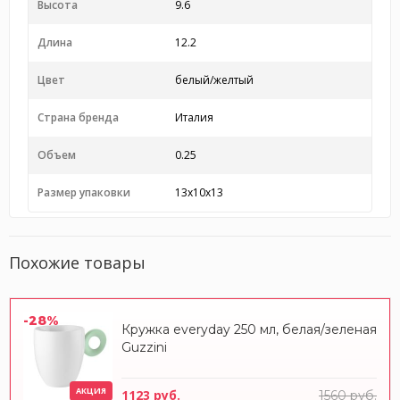
Высота
9.6
Длина
12.2
Цвет
белый/желтый
Страна бренда
Италия
Объем
0.25
Размер упаковки
13x10x13
Похожие товары
-28%
Кружка everyday 250 мл, белая/зеленая
Guzzini
АКЦИЯ
1123 руб.
1560 руб.