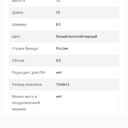
Высота
12
Длина
15
Ширина
8.5
Цвет
белый/золотой/черный
Страна бренда
Россия
Объем
0.5
Подходит для СВЧ
нет
Размер упаковки
15x9x12
Можно мыть в
нет
посудомоечной
машине