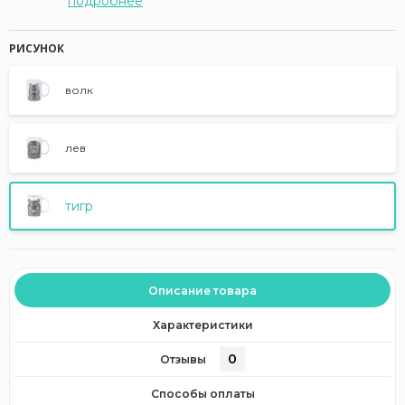
подробнее
РИСУНОК
волк
лев
тигр
Описание товара
Характеристики
0
Отзывы
Способы оплаты