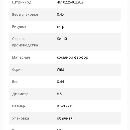
Штрихкод
4610225402303
Вес в упаковке
0.45
Рисунок
тигр
Страна
Китай
производства
Материал
костяной фарфор
Серия
Wild
Вес
0.44
Диаметр
8.5
Размер
8.5x12x15
Упаковка
обычная