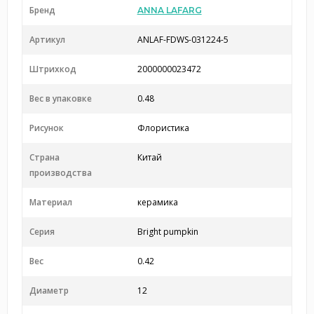
Бренд
ANNA LAFARG
Артикул
ANLAF-FDWS-031224-5
Штрихкод
2000000023472
Вес в упаковке
0.48
Рисунок
Флористика
Страна
Китай
производства
Материал
керамика
Серия
Bright pumpkin
Вес
0.42
Диаметр
12