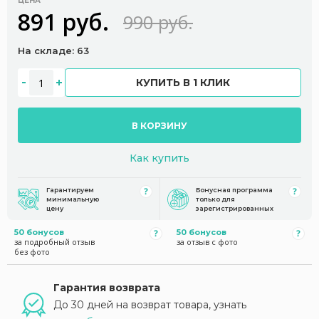
ЦЕНА
891 руб.
990 руб.
На складе: 63
КУПИТЬ В 1 КЛИК
В КОРЗИНУ
Как купить
Гарантируем
Бонусная программа
минимальную
только для
цену
зарегистрированных
50 бонусов
50 бонусов
за подробный отзыв
за отзыв с фото
без фото
Гарантия возврата
До 30 дней на возврат товара, узнать