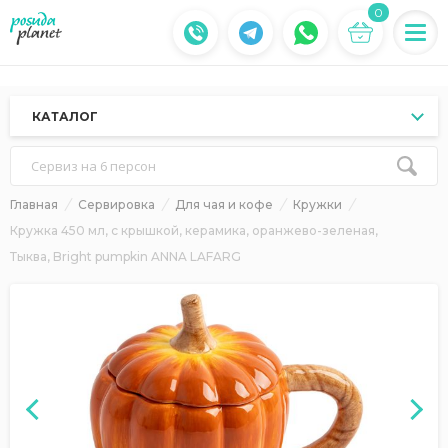
0
КАТАЛОГ
Сервиз на 6 персон
Главная
Сервировка
Для чая и кофе
Кружки
Кружка 450 мл, с крышкой, керамика, оранжево-зеленая,
Тыква, Bright pumpkin ANNA LAFARG