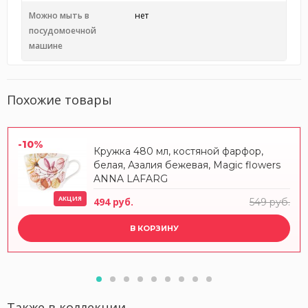
Можно мыть в
нет
посудомоечной
машине
Похожие товары
-10%
Кружка 480 мл, костяной фарфор,
белая, Азалия бежевая, Magic flowers
ANNA LAFARG
АКЦИЯ
494 руб.
549 руб.
В КОРЗИНУ
Также в коллекции