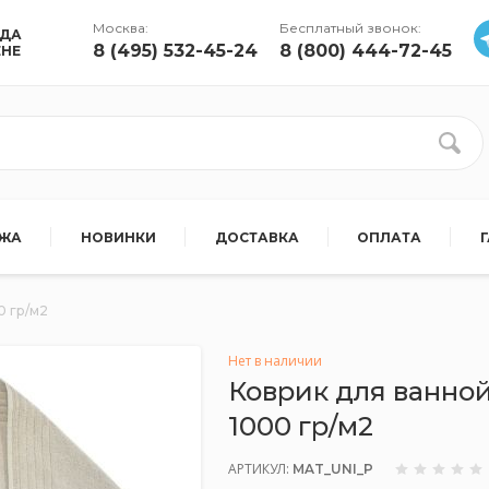
Москва:
Бесплатный звонок:
УДА
8 (495) 532-45-24
8 (800) 444-72-45
ЕНЕ
АЖА
НОВИНКИ
ДОСТАВКА
ОПЛАТА
0 гр/м2
Нет в наличии
Коврик для ванной
1000 гр/м2
АРТИКУЛ:
MAT_UNI_P