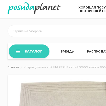
ХОРОШАЯ ПОС
ПО ХОРОШЕЙ Ц
Сервиз на 6 персон
КАТАЛОГ
БРЕНДЫ
РАСПРОД
Главная
Коврик для ванной UNI PERLE серый 50/90 хлопок 100