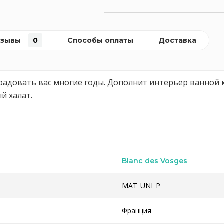
тзывы
0
Способы оплаты
Доставка
радовать вас многие годы. Дополнит интерьер ванной 
й халат.
Blanc des Vosges
MAT_UNI_P
Франция