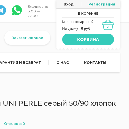
Вход
Регистрация
Ежедневно
8:00 —
В КОРЗИНЕ
22:00
Кол-во товаров
0
На сумму
0 руб.
Заказать звонок
КОРЗИНА
ГАРАНТИЯ И ВОЗВРАТ
О НАС
КОНТАКТЫ
 UNI PERLE серый 50/90 хлопок
Отзывов: 0