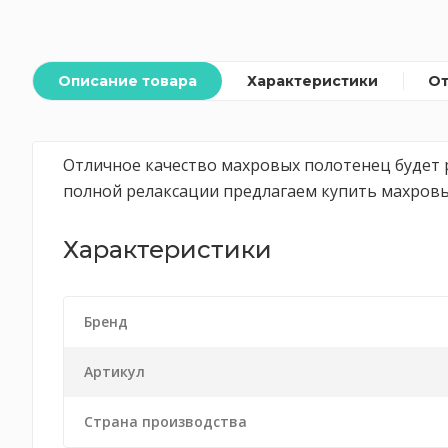
Описание товара
Характеристики
О
Отличное качество махровых полотенец будет 
полной релаксации предлагаем купить махровы
Характеристики
Бренд
Артикул
Страна производства