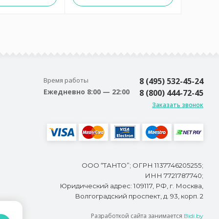
Время работы
8 (495) 532-45-24
Ежедневно 8:00 — 22:00
8 (800) 444-72-45
Заказать звонок
ООО “ТАНТО”; ОГРН 1137746205255;
ИНН 7721787740;
Юридический адрес: 109117, РФ, г. Москва,
Волгоградский проспект, д. 93, корп. 2
Разработкой сайта занимается
Bidi.by