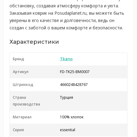
обстановку, создавая атмосферу комфорта и уюта.
Заказывая коврик на Posudaplanet.ru, вы можете быть
уверены в его качестве и долговечности, ведь он
создан с заботой о вашем комфорте и безопасности.
Характеристики
Бренд
Tkano
Артикул
FD-TK25-BM0007
Штрихкод
4660248428767
Страна
Турция
производства
Материал
100% хлопок
Серия
essential