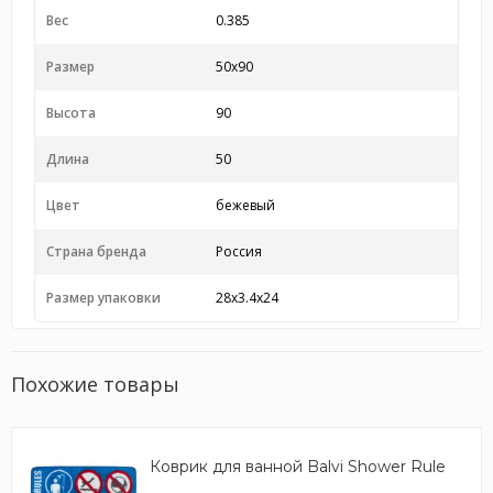
Вес
0.385
Размер
50x90
Высота
90
Длина
50
Цвет
бежевый
Страна бренда
Россия
Размер упаковки
28x3.4x24
Похожие товары
Коврик для ванной Balvi Shower Rule