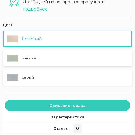
До 30 дней на возврат товара, узнать
подробнее
ЦВЕТ
бежевый
мятный
серый
Описание товара
Характеристики
0
Отзывы