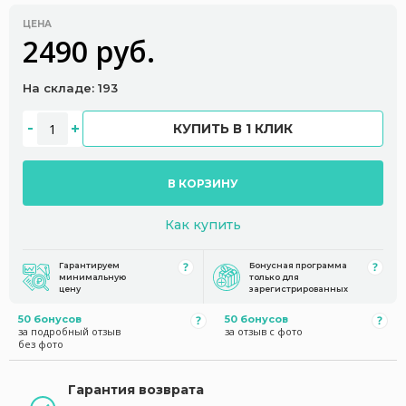
ЦЕНА
2490 руб.
На складе: 193
КУПИТЬ В 1 КЛИК
В КОРЗИНУ
Как купить
Гарантируем
Бонусная программа
минимальную
только для
цену
зарегистрированных
50 бонусов
50 бонусов
за подробный отзыв
за отзыв с фото
без фото
Гарантия возврата