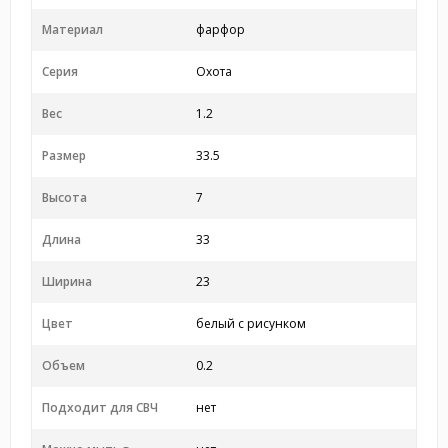
Материал
фарфор
Серия
Охота
Вес
1.2
Размер
33.5
Высота
7
Длина
33
Ширина
23
Цвет
белый с рисунком
Объем
0.2
Подходит для СВЧ
нет