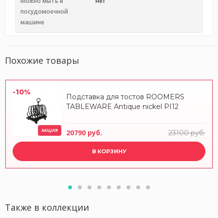
Можно мыть в
нет
посудомоечной
машине
Похожие товары
-10%
Подставка для тостов ROOMERS
TABLEWARE Antique nickel PI12
АКЦИЯ
20790 руб.
23100 руб.
В КОРЗИНУ
Также в коллекции