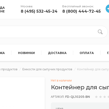
Москва:
Бесплатный звонок:
УДА
8 (495) 532-45-24
8 (800) 444-72-45
ЕНЕ
АЖА
НОВИНКИ
ДОСТАВКА
ОПЛАТА
 продуктов
Емкости для сыпучих продуктов
Контейнер для сыпуч
Нет в наличии
Контейнер для сып
АРТИКУЛ:
FD-QL10205-BN
ЦЕНА