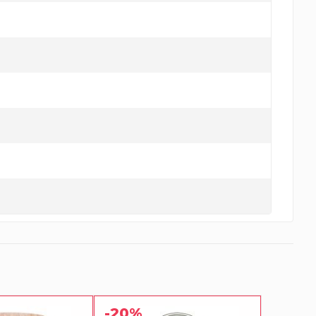
-20%
-20%