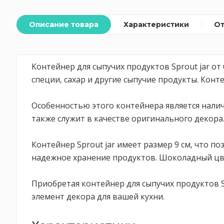
Описание товара
Характеристики
О
Контейнер для сыпучих продуктов Sprout jar от 
специи, сахар и другие сыпучие продукты. Кон
Особенностью этого контейнера является нали
также служит в качестве оригинального декора.
Контейнер Sprout jar имеет размер 9 см, что по
надежное хранение продуктов. Шоколадный цв
Приобретая контейнер для сыпучих продуктов S
элемент декора для вашей кухни.