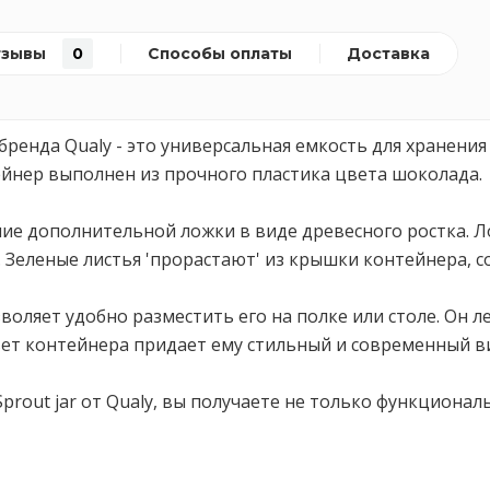
тзывы
0
Способы оплаты
Доставка
бренда Qualy - это универсальная емкость для хранения
тейнер выполнен из прочного пластика цвета шоколада.
чие дополнительной ложки в виде древесного ростка. Л
 Зеленые листья 'прорастают' из крышки контейнера, с
зволяет удобно разместить его на полке или столе. Он 
ет контейнера придает ему стильный и современный в
prout jar от Qualy, вы получаете не только функционал