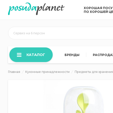
ХОРОШАЯ ПОС
ПО ХОРОШЕЙ Ц
Сервиз на 6 персон
КАТАЛОГ
БРЕНДЫ
РАСПРОД
Главная
Кухонные принадлежности
Предметы для хранения