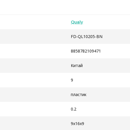
Qualy
FD-QL10205-BN
8858782109471
Китай
9
пластик
0.2
9x16x9