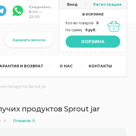
Вход
Регистрация
Ежедневно
8:00 —
В КОРЗИНЕ
22:00
Кол-во товаров
0
На сумму
0 руб.
Заказать звонок
КОРЗИНА
ГАРАНТИЯ И ВОЗВРАТ
О НАС
КОНТАКТЫ
их продуктов Sprout jar
учих продуктов Sprout jar
Отзывов: 0