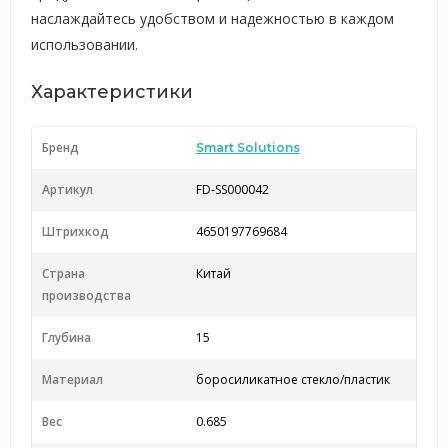
наслаждайтесь удобством и надежностью в каждом
использовании.
Характеристики
Бренд
Smart Solutions
Артикул
FD-SS000042
Штрихкод
4650197769684
Страна
Китай
производства
Глубина
15
Материал
боросиликатное стекло/пластик
Вес
0.685