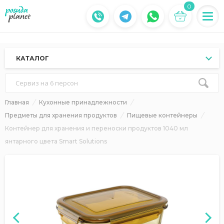
0
КАТАЛОГ
Сервиз на 6 персон
Главная
Кухонные принадлежности
Предметы для хранения продуктов
Пищевые контейнеры
Контейнер для хранения и переноски продуктов 1040 мл
янтарного цвета Smart Solutions