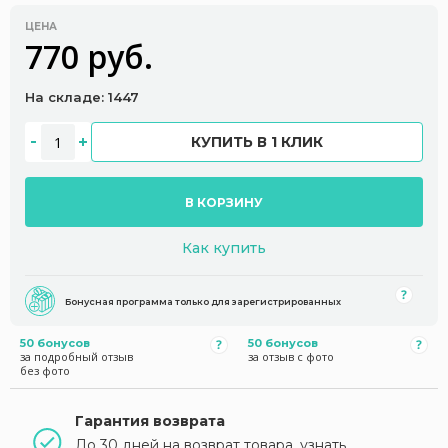
ЦЕНА
770 руб.
На складе: 1447
КУПИТЬ В 1 КЛИК
В КОРЗИНУ
Как купить
Бонусная программа только для зарегистрированных
50 бонусов
50 бонусов
за подробный отзыв
за отзыв с фото
без фото
Гарантия возврата
До 30 дней на возврат товара, узнать