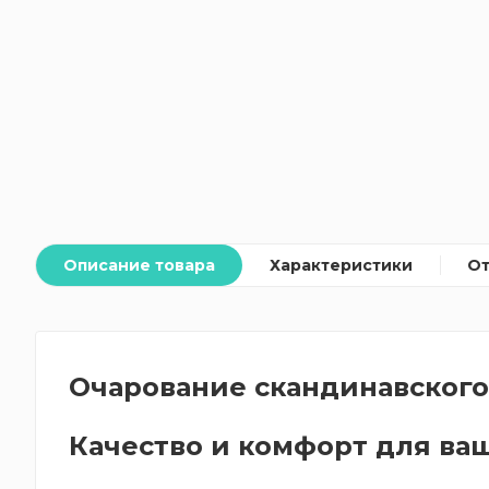
Описание товара
Характеристики
О
Очарование скандинавского
Качество и комфорт для ваш