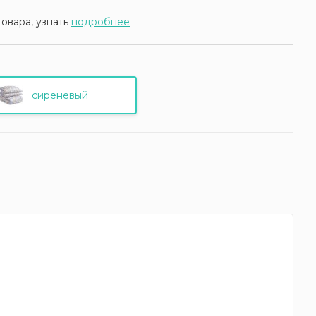
товара, узнать
подробнее
сиреневый