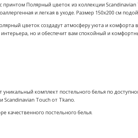
с принтом Полярный цветок из коллекции Scandinavian T
поаллергенная и легкая в уходе. Размер 150х200 см под
лярный цветок создадут атмосферу уюта и комфорта в
 интерьера, но и обеспечит вам спокойный и комфортны
от уникальный комплект постельного белья по доступно
Scandinavian Touch от Tkano.
оре качественного постельного белья.