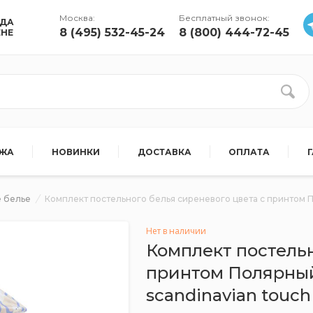
Москва:
Бесплатный звонок:
УДА
8 (495) 532-45-24
8 (800) 444-72-45
ЕНЕ
АЖА
НОВИНКИ
ДОСТАВКА
ОПЛАТА
 белье
Комплект постельного белья сиреневого цвета с принтом П
Нет в наличии
Комплект постельн
принтом Полярный
scandinavian touch