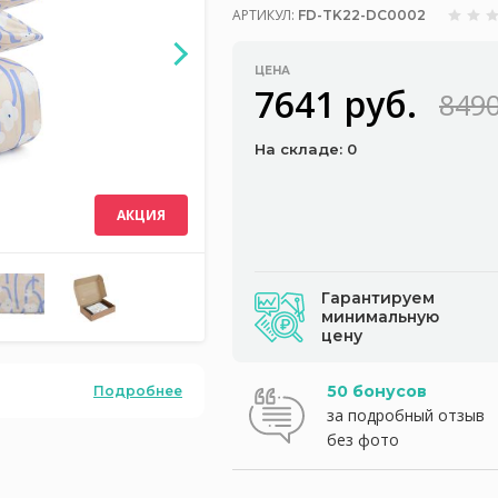
АРТИКУЛ:
FD-TK22-DC0002
ЦЕНА
7641 руб.
8490
На складе: 0
АКЦИЯ
Гарантируем
минимальную
цену
50 бонусов
Подробнее
за подробный отзыв
без фото