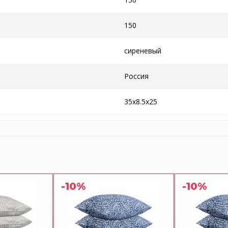
150
сиреневый
Россия
35x8.5x25
-10%
-10%