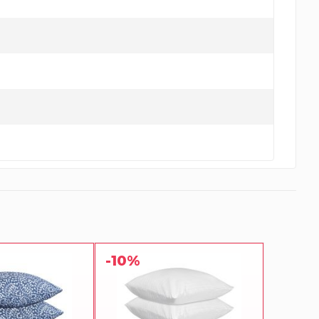
-10%
-10%