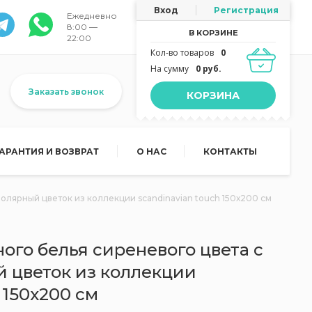
Вход
Регистрация
Ежедневно
8:00 —
В КОРЗИНЕ
22:00
Кол-во товаров
0
На сумму
0 руб.
Заказать звонок
КОРЗИНА
ГАРАНТИЯ И ВОЗВРАТ
О НАС
КОНТАКТЫ
олярный цветок из коллекции scandinavian touch 150х200 см
ого белья сиреневого цвета с
 цветок из коллекции
 150х200 см