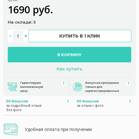
ЦЕНА
1690 руб.
На складе: 5
КУПИТЬ В 1 КЛИК
В КОРЗИНУ
Как купить
Гарантируем
Бонусная программа
минимальную
только для
цену
зарегистрированных
50 бонусов
50 бонусов
за подробный отзыв
за отзыв с фото
без фото
Удобная оплата при получении