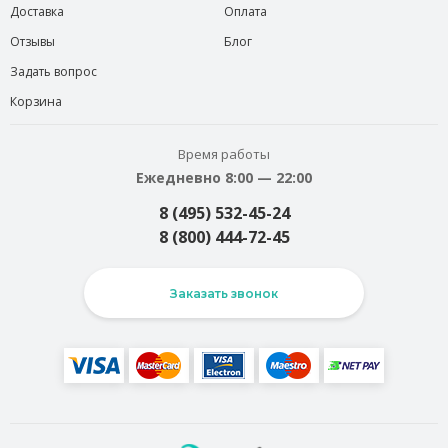
Доставка
Оплата
Отзывы
Блог
Задать вопрос
Корзина
Время работы
Ежедневно 8:00 — 22:00
8 (495) 532-45-24
8 (800) 444-72-45
Заказать звонок