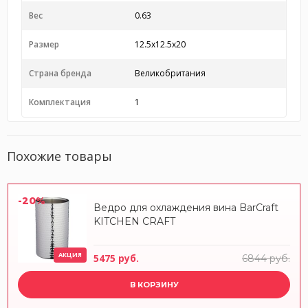
Вес
0.63
Размер
12.5x12.5x20
Страна бренда
Великобритания
Комплектация
1
Похожие товары
-20%
Ведро для охлаждения вина BarCraft
KITCHEN CRAFT
АКЦИЯ
5475 руб.
6844 руб.
В КОРЗИНУ