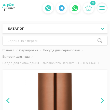
0
КАТАЛОГ
Сервиз на 6 персон
Главная
Сервировка
Посуда для сервировки
Емкости для льда
Ведро для охлаждения шампанского BarCraft KITCHEN CRAFT