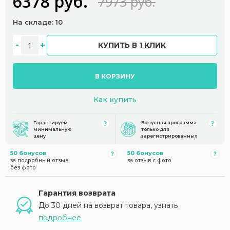
6378 руб.
7973 руб.
На складе: 10
КУПИТЬ В 1 КЛИК
В КОРЗИНУ
Как купить
Гарантируем
Бонусная программа
минимальную
только для
цену
зарегистрированных
50 бонусов
50 бонусов
за подробный отзыв
за отзыв с фото
без фото
Гарантия возврата
До 30 дней на возврат товара, узнать
подробнее