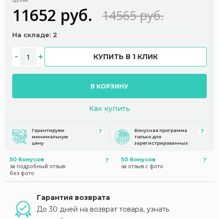
ЦЕНА
11652 руб.
14565 руб.
На складе: 2
КУПИТЬ В 1 КЛИК
В КОРЗИНУ
Как купить
Гарантируем
Бонусная программа
минимальную
только для
цену
зарегистрированных
50 бонусов
50 бонусов
за подробный отзыв
за отзыв с фото
без фото
Гарантия возврата
До 30 дней на возврат товара, узнать