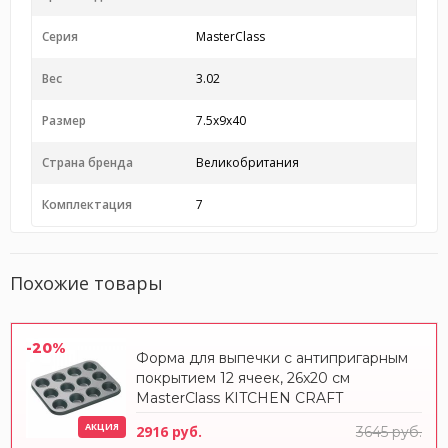
Серия
MasterClass
Вес
3.02
Размер
7.5x9x40
Страна бренда
Великобритания
Комплектация
7
Похожие товары
-20%
Форма для выпечки с антипригарным
покрытием 12 ячеек, 26x20 см
MasterClass KITCHEN CRAFT
АКЦИЯ
2916 руб.
3645 руб.