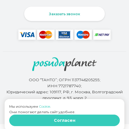
Заказать звонок
ООО “ТАНТО”; ОГРН 1137746205255;
ИНН 7721787740;
Юридический адрес: 109117, РФ, г. Москва, Волгоградский
проспект, д. 93, корп. 2
Мы используем
Cookie
.
Они помогают делать сайт удобнее.
Разработкой сайта занимается
Bidi.by
Согласен