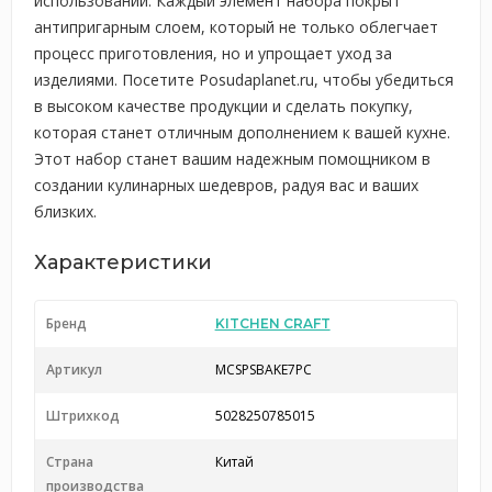
использовании. Каждый элемент набора покрыт
антипригарным слоем, который не только облегчает
процесс приготовления, но и упрощает уход за
изделиями. Посетите Posudaplanet.ru, чтобы убедиться
в высоком качестве продукции и сделать покупку,
которая станет отличным дополнением к вашей кухне.
Этот набор станет вашим надежным помощником в
создании кулинарных шедевров, радуя вас и ваших
близких.
Характеристики
Бренд
KITCHEN CRAFT
Артикул
MCSPSBAKE7PC
Штрихкод
5028250785015
Страна
Китай
производства