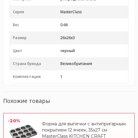
Серия
MasterClass
Вес
0.66
Размер
26x26x3
Цвет
черный
Страна бренда
Великобритания
Комплектация
1
Похожие товары
-20%
Форма для выпечки с антипригарным
покрытием 12 ячеек, 35x27 см
MasterClass KITCHEN CRAFT