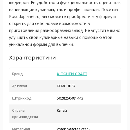
шедевров. Ее удобство и функциональность оценят как
начинающие кулинары, так и профессионалы. Посетив
Posudaplanet.ru, вы сможете приобрести эту форму и
открыть для себя новые возможности в
приготовлении разнообразных блюд. Не упустите шанс
улучшить свои кулинарные навыки с помощью этой
уникальной формы для выпечки.
Характеристики
Бренд
KITCHEN CRAFT
Артикул
KCMCHB87
Штрихкод
5028250481443
Страна
Китай
производства
Материал
углеродистая сталь