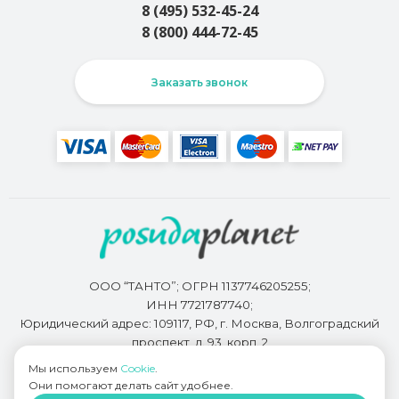
8 (495) 532-45-24
8 (800) 444-72-45
Заказать звонок
ООО “ТАНТО”; ОГРН 1137746205255;
ИНН 7721787740;
Юридический адрес: 109117, РФ, г. Москва, Волгоградский
проспект, д. 93, корп. 2
Мы используем
Cookie
.
Они помогают делать сайт удобнее.
Разработкой сайта занимается
Bidi.by