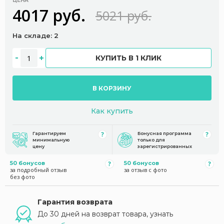
ЦЕНА
4017 руб.
5021 руб.
На складе: 2
КУПИТЬ В 1 КЛИК
В КОРЗИНУ
Как купить
Гарантируем
Бонусная программа
минимальную
только для
цену
зарегистрированных
50 бонусов
50 бонусов
за подробный отзыв
за отзыв с фото
без фото
Гарантия возврата
До 30 дней на возврат товара, узнать