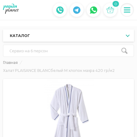
0
КАТАЛОГ
Сервиз на 6 персон
Главная
Халат PLAISANCE BLANCбелый M хлопок махра 420 гр/м2