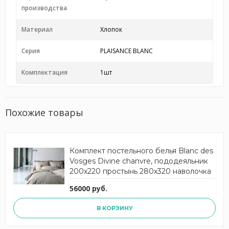
производства
Материал
Хлопок
Серия
PLAISANCE BLANC
Комплектация
1шт
Похожие товары
Комплект постельного белья Blanc des
Vosges Divine chanvre, пододеяльник
200х220 простынь 280х320 наволочка
50х75*2шт сатин жаккард
56000 руб.
В КОРЗИНУ