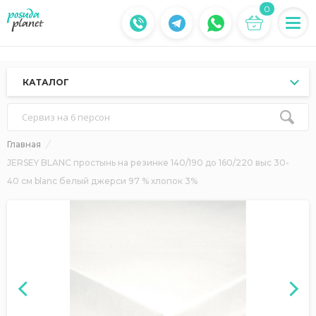
0
КАТАЛОГ
Сервиз на 6 персон
Главная
JERSEY BLANC простынь на резинке 140/190 до 160/220 выс 30-
40 см blanc белый джерси 97 % хлопок 3%