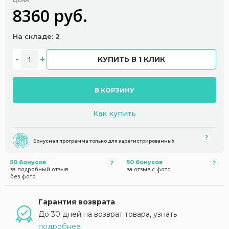
ЦЕНА
8360 руб.
На складе: 2
КУПИТЬ В 1 КЛИК
В КОРЗИНУ
Как купить
Бонусная программа только для зарегистрированных
50 бонусов
50 бонусов
за подробный отзыв
за отзыв с фото
без фото
Гарантия возврата
До 30 дней на возврат товара, узнать
подробнее