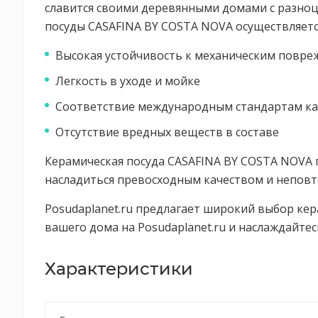
славится своими деревянными домами с разно
посуды CASAFINA BY COSTA NOVA осуществляетс
Высокая устойчивость к механическим повр
Легкость в уходе и мойке
Соответствие международным стандартам ка
Отсутствие вредных веществ в составе
Керамическая посуда CASAFINA BY COSTA NOVA 
насладиться превосходным качеством и непов
Posudaplanet.ru предлагает широкий выбор ке
вашего дома на Posudaplanet.ru и наслаждайте
Характеристики