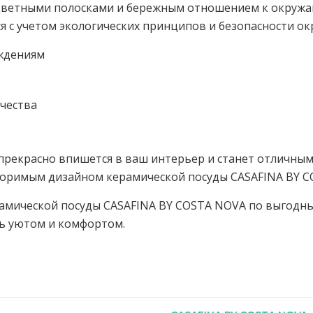
цветными полосками и бережным отношением к окружа
я с учетом экологических принципов и безопасности о
еждениям
чества
прекрасно впишется в ваш интерьер и станет отличным
торимым дизайном керамической посуды CASAFINA BY C
рамической посуды CASAFINA BY COSTA NOVA по выгодны
сь уютом и комфортом.