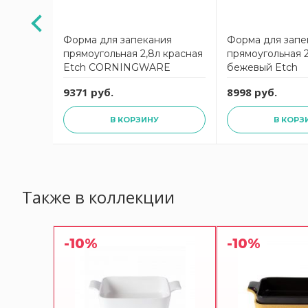
ия
Форма для запекания
Форма для запе
прямоугольная 2,8л красная
прямоугольная 2
Etch CORNINGWARE
бежевый Etch
CORNINGWAR
9371 руб.
8998 руб.
В КОРЗИНУ
В КОРЗ
Также в коллекции
-10%
-10%