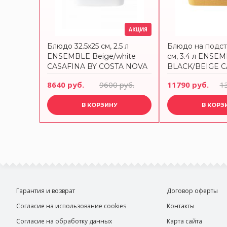
АКЦИЯ
Блюдо 32.5х25 см, 2.5 л
Блюдо на подст
ENSEMBLE Beige/white
см, 3.4 л ENSE
CASAFINA BY COSTA NOVA
BLACK/BEIGE C
COSTA NOVA
8640 руб.
9600 руб.
11790 руб.
1
В КОРЗИНУ
В КОРЗ
Гарантия и возврат
Договор оферты
Согласие на использование cookies
Контакты
Согласие на обработку данных
Карта сайта