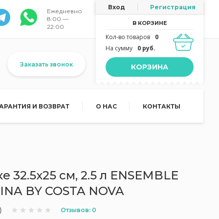
Вход
Регистрация
Ежедневно
8:00 —
В КОРЗИНЕ
22:00
Кол-во товаров
0
На сумму
0 руб.
Заказать звонок
КОРЗИНА
ГАРАНТИЯ И ВОЗВРАТ
О НАС
КОНТАКТЫ
е 32.5х25 см, 2.5 л ENSEMBLE
FINA BY COSTA NOVA
Отзывов: 0
)