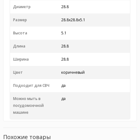
Диаметр
28.8
Размер
28.8x28.8x5.1
Высота
5.1
Длина
28.8
Ширина
28.8
Цвет
коричневый
Подходит для СВЧ
да
Можно мыть в
да
посудомоечной
машине
Похожие товары