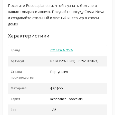
Посетите Posudaplanet.ru, чтобы узнать больше о
наших товарах и акциях. Покупайте посуду Costa Nova
и создавайте стильный и уютный интерьер в своем
доме!
Характеристики
Бренд
COSTA NOVA
Артикул
NX-RCP292-BRN(RCP292-03507X)
Страна
Португалия
производства
Материал
фарфор
Серия
Resonance - porcelain
Вес
1.35