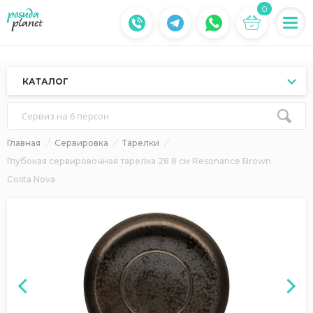
0
КАТАЛОГ
Сервиз на 6 персон
Главная
Сервировка
Тарелки
Глубокая сервировочная тарелка 28.8 см Resonance Brown
Costa Nova