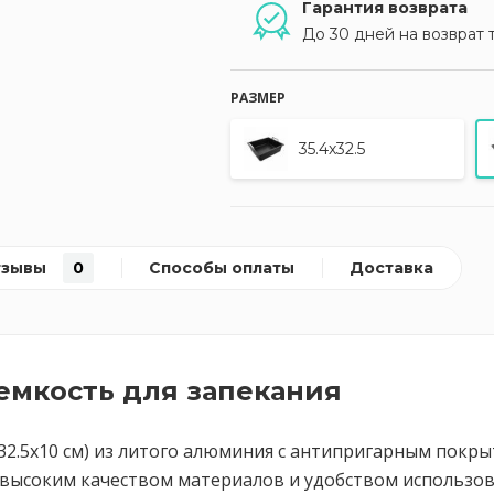
Гарантия возврата
До 30 дней на возврат 
РАЗМЕР
35.4х32.5
тзывы
0
Способы оплаты
Доставка
емкость для запекания
3х32.5х10 см) из литого алюминия с антипригарным пок
 высоким качеством материалов и удобством использов