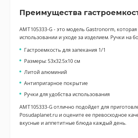
Преимущества гастроемкос
AMT105333-G - это модель Gastronorm, котора
использовании и уходе за изделием. Ручки на
Гастроемкость для запекания 1/1
Размеры: 53х32.5х10 см
Литой алюминий
Антипригарное покрытие
Ручки для удобства использования
AMT105333-G отлично подойдет для приготовлен
Posudaplanet.ru и оцените ее превосходное ка
вкусные и аппетитные блюда каждый день.