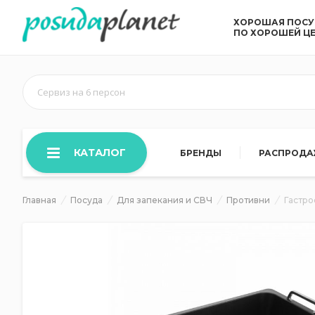
ХОРОШАЯ ПОС
ПО ХОРОШЕЙ Ц
Сервиз на 6 персон
КАТАЛОГ
БРЕНДЫ
РАСПРОД
Главная
Посуда
Для запекания и СВЧ
Противни
Гастро