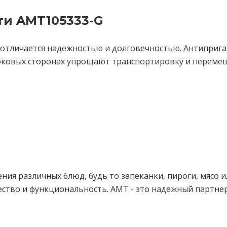
ти AMT105333-G
я отличается надежностью и долговечностью. Антиприга
 боковых сторонах упрощают транспортировку и переме
ия различных блюд, будь то запеканки, пироги, мясо и
чество и функциональность. AMT - это надежный партне