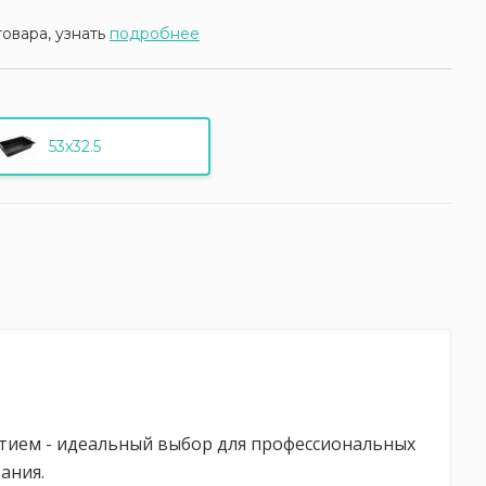
товара, узнать
подробнее
53х32.5
рытием - идеальный выбор для профессиональных
ания.