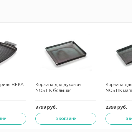
гриля BEKA
Корзина для духовки
Корзина для
NOSTIK большая
NOSTIK мал
3799 руб.
2399 руб.
ИНУ
В КОРЗИНУ
В 