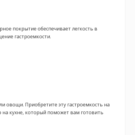
рное покрытие обеспечивает легкость в
щение гастроемкости.
ли овощи. Приобретите эту гастроемкость на
р на кухне, который поможет вам готовить