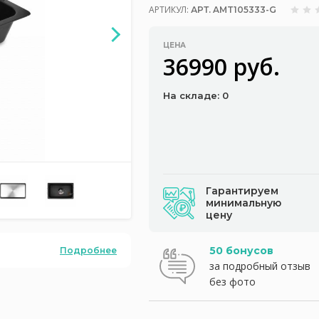
АРТИКУЛ:
АРТ. AMT105333-G
ЦЕНА
36990 руб.
На складе: 0
Гарантируем
минимальную
цену
50 бонусов
Подробнее
за подробный отзыв
без фото