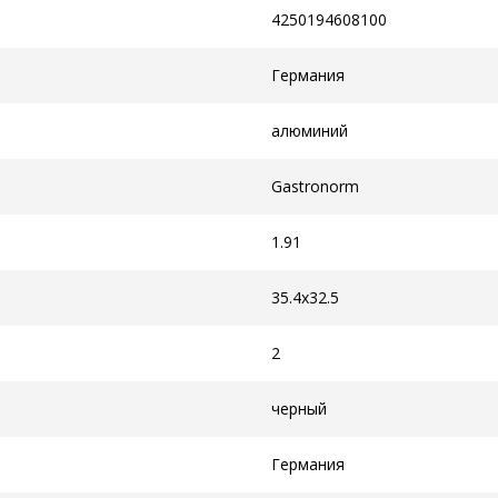
4250194608100
Германия
алюминий
Gastronorm
1.91
35.4x32.5
2
черный
Германия