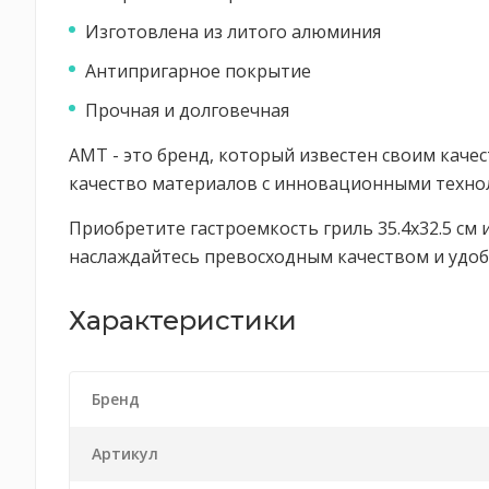
Изготовлена из литого алюминия
Антипригарное покрытие
Прочная и долговечная
AMT - это бренд, который известен своим каче
качество материалов с инновационными технол
Приобретите гастроемкость гриль 35.4x32.5 см
наслаждайтесь превосходным качеством и удоб
Характеристики
Бренд
Артикул