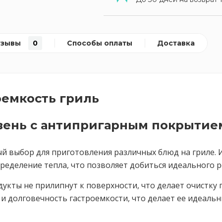
тзывы
0
Способы оплаты
Доставка
емкость гриль
ень с антипригарным покрытие
ный выбор для приготовления различных блюд на гриле.
еделение тепла, что позволяет добиться идеального р
укты не прилипнут к поверхности, что делает очистку 
и долговечность гастроемкости, что делает ее идеаль