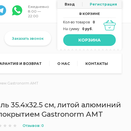
Вход
Регистрация
Ежедневно
8:00 —
В КОРЗИНЕ
22:00
Кол-во товаров
0
На сумму
0 руб.
Заказать звонок
КОРЗИНА
ГАРАНТИЯ И ВОЗВРАТ
О НАС
КОНТАКТЫ
тием Gastronorm AMT
ль 35.4x32.5 см, литой алюминий
покрытием Gastronorm AMT
Отзывов: 0