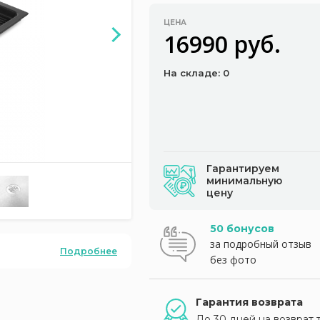
ЦЕНА
16990 руб.
На складе: 0
Гарантируем
минимальную
цену
50 бонусов
за подробный отзыв
Подробнее
без фото
Гарантия возврата
До 30 дней на возврат 