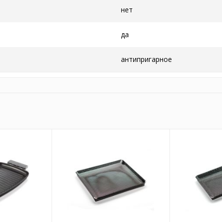
нет
да
антипригарное