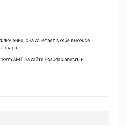
ключение, она сочетает в себе высокое
 повара.
norm AMT на сайте Posudaplanet.ru и