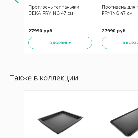
овня
Противень теппаньяки
Противень для 
 26х40
BEKA FRYING 47 см
FRYING 47 см
27990 руб.
27990 руб.
В КОРЗИНУ
В КОРЗ
Также в коллекции