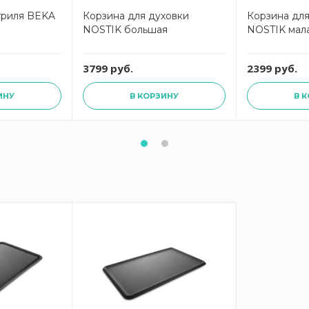
гриля BEKA
Корзина для духовки
Корзина для
NOSTIK большая
NOSTIK мал
3799 руб.
2399 руб.
ИНУ
В КОРЗИНУ
В 