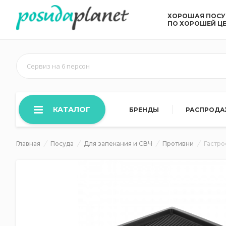
ХОРОШАЯ ПОС
ПО ХОРОШЕЙ Ц
Сервиз на 6 персон
КАТАЛОГ
БРЕНДЫ
РАСПРОД
Главная
Посуда
Для запекания и СВЧ
Противни
Гастро