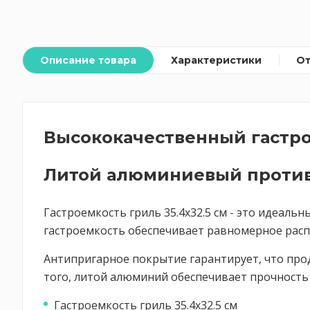
Описание товара
Характеристики
О
Высококачественный гастро
Литой алюминиевый против
Гастроемкость гриль 35.4x32.5 см - это идеаль
гастроемкость обеспечивает равномерное распр
Антипригарное покрытие гарантирует, что прод
того, литой алюминий обеспечивает прочность 
Гастроемкость гриль 35.4x32.5 см