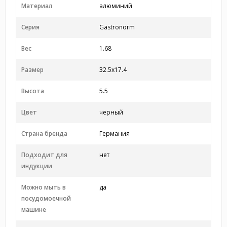
Материал
алюминий
Серия
Gastronorm
Вес
1.68
Размер
32.5x17.4
Высота
5.5
Цвет
черный
Страна бренда
Германия
Подходит для
нет
индукции
Можно мыть в
да
посудомоечной
машине