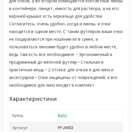
для очков, а во втором помещаются контактные линзы
в контейнере, пинцет, емкость для раствора, а на его
верхней крышке есть зеркальце для удобства.
Согласитесь, очень удобно, когда и линзы, и очки
находятся в одном месте. С таким футляром ваши очки
не поцарапаются при ношении их в сумке, а
пользоваться линзами будет удобно в любом месте,
ведь там есть все необходимое. • Эргономичный и
продуманный до мелочей футляр • Стильная и
практичная вещь • 2 отсека: для очков и для линз и
аксессуаров • Очки защищены от повреждений, а все
необходимое для линз входит в комплект
Характеристики
Бренд
Balvi
Артикул
PP-26932