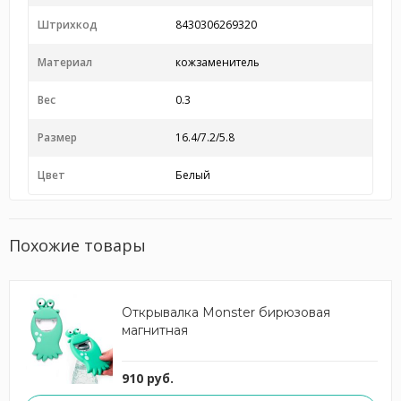
Штрихкод
8430306269320
Материал
кожзаменитель
Вес
0.3
Размер
16.4/7.2/5.8
Цвет
Белый
Похожие товары
Открывалка Monster бирюзовая
магнитная
910 руб.