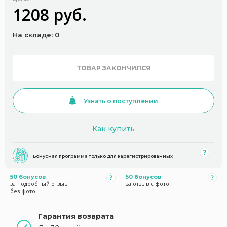
1208 руб.
На складе: 0
ТОВАР ЗАКОНЧИЛСЯ
Узнать о поступлении
Как купить
Бонусная программа только для зарегистрированных
50 бонусов
50 бонусов
за подробный отзыв
за отзыв с фото
без фото
Гарантия возврата