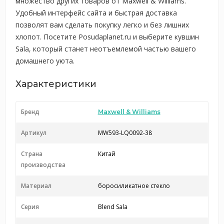
множество других товаров от Maxwell & Williams.
Удобный интерфейс сайта и быстрая доставка
позволят вам сделать покупку легко и без лишних
хлопот. Посетите Posudaplanet.ru и выберите кувшин
Sala, который станет неотъемлемой частью вашего
домашнего уюта.
Характеристики
Бренд
Maxwell & Williams
Артикул
MW593-LQ0092-38
Страна
Китай
производства
Материал
боросиликатное стекло
Серия
Blend Sala