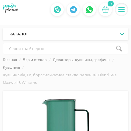
0
КАТАЛОГ
Сервиз на 6 персон
Главная
Бар и стекло
Декантеры, кувшины, графины
Кувшины
Кувшин Sala, 1 л, боросиликатное стекло, зеленый, Blend Sala
Maxwell & Williams