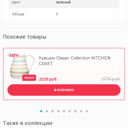
Цвет
зеленый
Объем
1
Похожие товары
-20%
Кувшин Classic Collection KITCHEN
CRAFT
АКЦИЯ
2220 руб.
2775 руб.
В КОРЗИНУ
Также в коллекции