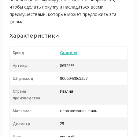
чтобы сделать покупку и насладиться всеми
преимуществами, которые может предложить эта
форма.
Характеристики
Бренд
Guardini
Артикул
86525EE
Штрихкод
8006043865257
Страна
Италия
производства
Материал
нержавеющая сталь
Диаметр
25
Цвет
черный