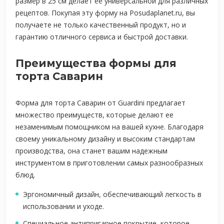
размер в 25 см делает ее универсальной для различных
рецептов. Покупая эту форму на Posudaplanet.ru, вы
получаете не только качественный продукт, но и
гарантию отличного сервиса и быстрой доставки.
Преимущества формы для
торта Саварин
Форма для торта Саварин от Guardini предлагает
множество преимуществ, которые делают ее
незаменимым помощником на вашей кухне. Благодаря
своему уникальному дизайну и высоким стандартам
производства, она станет вашим надежным
инструментом в приготовлении самых разнообразных
блюд.
Эргономичный дизайн, обеспечивающий легкость в
использовании и уходе.
Специальное антипригарное покрытие, которое