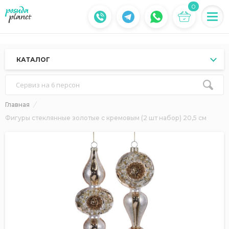
0
КАТАЛОГ
Сервиз на 6 персон
Главная
Фигуры стеклянные золотые с кремовым (2 шт набор) 20,5 см