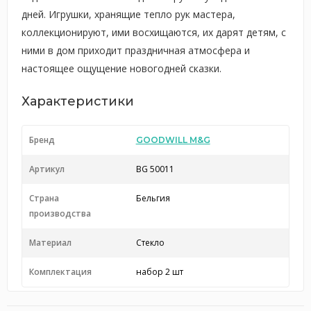
дней. Игрушки, хранящие тепло рук мастера,
коллекционируют, ими восхищаются, их дарят детям, с
ними в дом приходит праздничная атмосфера и
настоящее ощущение новогодней сказки.
Характеристики
Бренд
GOODWILL M&G
Артикул
BG 50011
Страна
Бельгия
производства
Материал
Стекло
Комплектация
набор 2 шт