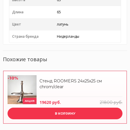
Длина
65
Цвет
латунь
Страна бренда
Нидерланды
Похожие товары
-10%
Стенд ROOMERS 24x25x25 см
chrom/clear
АКЦИЯ
19620 руб.
21800 руб.
В КОРЗИНУ