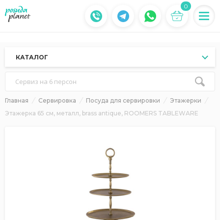
0
КАТАЛОГ
Сервиз на 6 персон
Главная
Сервировка
Посуда для сервировки
Этажерки
Этажерка 65 см, металл, brass antique, ROOMERS TABLEWARE