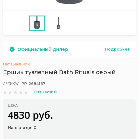
Официальный дилер
Подробнее
Нет в наличии
Ершик туалетный Bath Rituals серый
АРТИКУЛ:
PP-2684167
Отзывов: 0
ЦЕНА
4830 руб.
На складе: 0