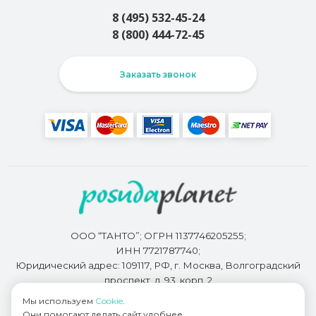
8 (495) 532-45-24
8 (800) 444-72-45
Заказать звонок
ООО “ТАНТО”; ОГРН 1137746205255;
ИНН 7721787740;
Юридический адрес: 109117, РФ, г. Москва, Волгоградский
проспект, д. 93, корп. 2
Мы используем
Cookie
.
Они помогают делать сайт удобнее.
Разработкой сайта занимается
Bidi.by