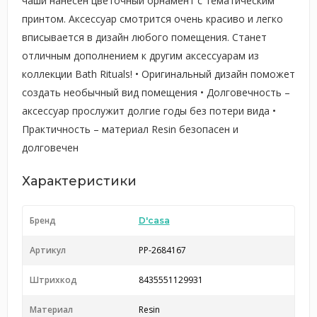
чаши нанесен цветочный орнамент с тематическим
принтом. Аксессуар смотрится очень красиво и легко
вписывается в дизайн любого помещения. Станет
отличным дополнением к другим аксессуарам из
коллекции Bath Rituals! • Оригинальный дизайн поможет
создать необычный вид помещения • Долговечность –
аксессуар прослужит долгие годы без потери вида •
Практичность – материал Resin безопасен и
долговечен
Характеристики
Бренд
D'casa
Артикул
PP-2684167
Штрихкод
8435551129931
Материал
Resin