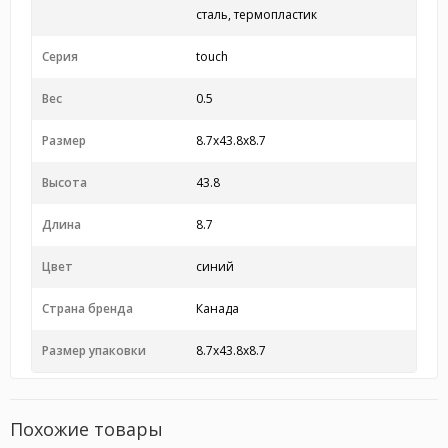
сталь, термопластик
Серия
touch
Вес
0.5
Размер
8.7x43.8x8.7
Высота
43.8
Длина
8.7
Цвет
синий
Страна бренда
Канада
Размер упаковки
8.7x43.8x8.7
Похожие товары