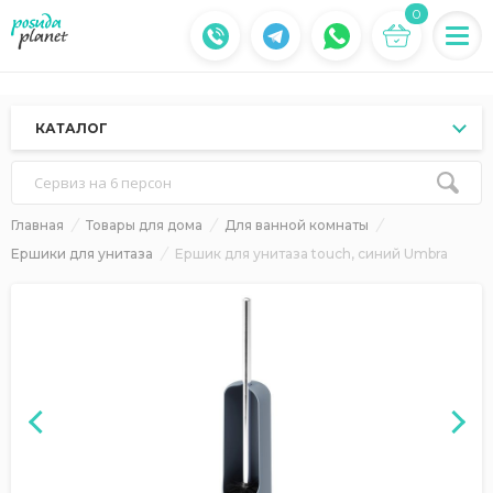
0
КАТАЛОГ
Сервиз на 6 персон
Главная
Товары для дома
Для ванной комнаты
Ершики для унитаза
Ершик для унитаза touch, синий Umbra