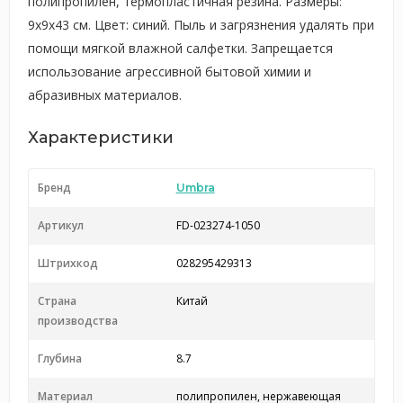
полипропилен, термопластичная резина. Размеры:
9х9х43 см. Цвет: синий. Пыль и загрязнения удалять при
помощи мягкой влажной салфетки. Запрещается
использование агрессивной бытовой химии и
абразивных материалов.
Характеристики
Бренд
Umbra
Артикул
FD-023274-1050
Штрихкод
028295429313
Страна
Китай
производства
Глубина
8.7
Материал
полипропилен, нержавеющая