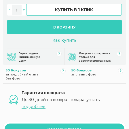
КУПИТЬ В 1 КЛИК
В КОРЗИНУ
Как купить
Гарантируем
Бонусная программа
минимальную
только для
цену
зарегистрированных
50 бонусов
50 бонусов
за подробный отзыв
за отзыв с фото
без фото
Гарантия возврата
До 30 дней на возврат товара, узнать
подробнее