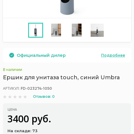
Официальный дилер
Подробнее
В наличии
Ершик для унитаза touch, синий Umbra
АРТИКУЛ:
FD-023274-1050
Отзывов: 0
ЦЕНА
3400 руб.
На складе: 73