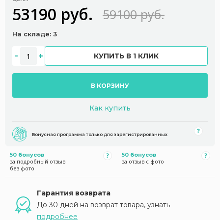
53190 руб.
59100 руб.
На складе: 3
КУПИТЬ В 1 КЛИК
В КОРЗИНУ
Как купить
Бонусная программа только для зарегистрированных
50 бонусов
50 бонусов
за подробный отзыв
за отзыв с фото
без фото
Гарантия возврата
До 30 дней на возврат товара, узнать
подробнее