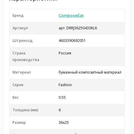
Бренд
ComposeEat
Артикул
арт. DRRJ36250433KL6
Штрихкод
4603390692051
Страна
Россия
производства
Материал
бумажный композитный материал
Серия
Fashion
Вес
0.55
Толщина (мм)
6
Размер
36х25