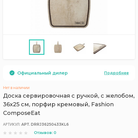
Официальный дилер
Подробнее
Нет в наличии
Доска сервировочная с ручкой, с желобом,
36х25 см, порфир кремовый, Fashion
ComposeEat
АРТИКУЛ:
АРТ. DRRJ36250433KL6
Отзывов: 0