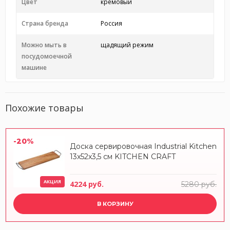
Цвет
кремовый
Страна бренда
Россия
Можно мыть в
щадящий режим
посудомоечной
машине
Похожие товары
-20%
Доска сервировочная Industrial Kitchen
13x52x3,5 см KITCHEN CRAFT
АКЦИЯ
4224 руб.
5280 руб.
В КОРЗИНУ