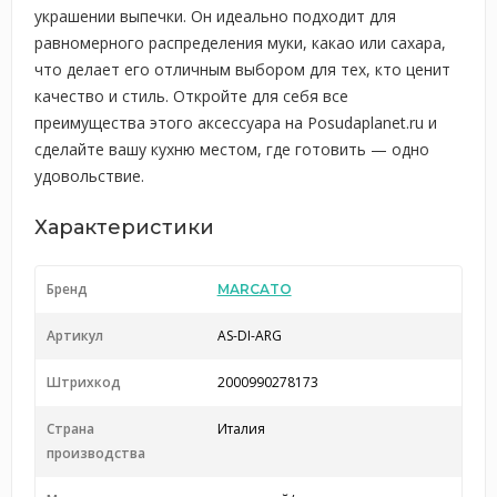
украшении выпечки. Он идеально подходит для
равномерного распределения муки, какао или сахара,
что делает его отличным выбором для тех, кто ценит
качество и стиль. Откройте для себя все
преимущества этого аксессуара на Posudaplanet.ru и
сделайте вашу кухню местом, где готовить — одно
удовольствие.
Характеристики
Бренд
MARCATO
Артикул
AS-DI-ARG
Штрихкод
2000990278173
Страна
Италия
производства