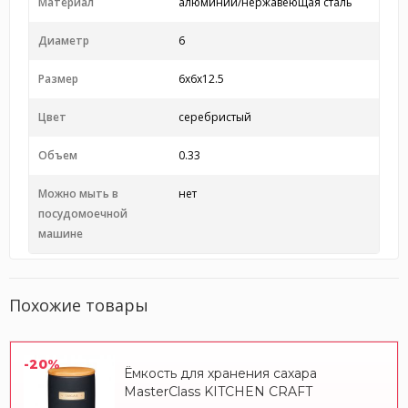
Материал
алюминий/нержавеющая сталь
Диаметр
6
Размер
6x6x12.5
Цвет
серебристый
Объем
0.33
Можно мыть в
нет
посудомоечной
машине
Похожие товары
-20%
Ёмкость для хранения сахара
MasterClass KITCHEN CRAFT