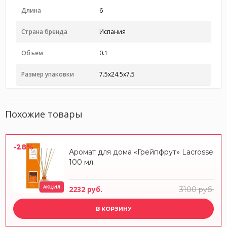
Длина
6
Страна бренда
Испания
Объем
0.1
Размер упаковки
7.5x24.5x7.5
Похожие товары
-28%
Аромат для дома «Грейпфрут» Lacrosse
100 мл
АКЦИЯ
2232 руб.
3100 руб.
В КОРЗИНУ