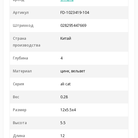
Артикул
FD-1023419-104
Штрихкод
028295447669
Страна
Китай
производства
Глубина
4
Материал
цинк, вельвет
Серия
ali cat
Вес
0.28
Размер
12x5.5x4
Высота
5.5
Длина
12