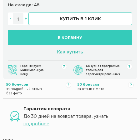
На складе: 48
КУПИТЬ В 1 КЛИК
В КОРЗИНУ
Как купить
Гарантируем
Бонусная программа
минимальную
только для
цену
зарегистрированных
50 бонусов
50 бонусов
за подробный отзыв
за отзыв с фото
без фото
Гарантия возврата
До 30 дней на возврат товара, узнать
подробнее