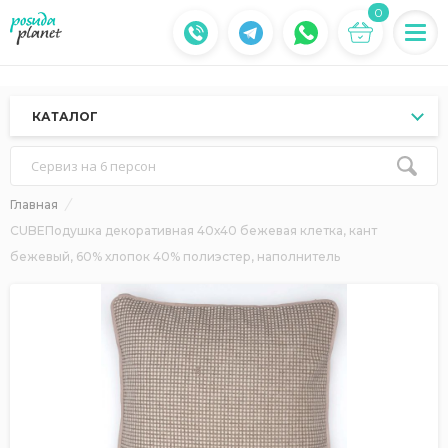
0
КАТАЛОГ
Сервиз на 6 персон
Главная
CUBEПодушка декоративная 40х40 бежевая клетка, кант
бежевый, 60% хлопок 40% полиэстер, наполнитель