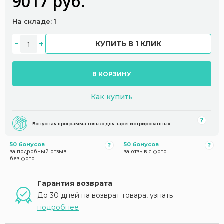
9017 руб.
На складе: 1
КУПИТЬ В 1 КЛИК
В КОРЗИНУ
Как купить
Бонусная программа только для зарегистрированных
50 бонусов
50 бонусов
за подробный отзыв
за отзыв с фото
без фото
Гарантия возврата
До 30 дней на возврат товара, узнать
подробнее