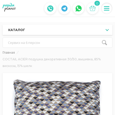
0
КАТАЛОГ
Сервиз на 6 персон
Главная
COCTAIL ACIER подушка декоративная 30/50, вышивка, 85%
вискоза, 15% шелк