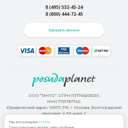
8 (495) 532-45-24
8 (800) 444-72-45
Заказать звонок
ООО “ТАНТО”; ОГРН 1137746205255;
ИНН 7721787740;
Юридический адрес: 109117, РФ, г. Москва, Волгоградский
проспект, д. 93, корп. 2
Мы используем
Cookie
.
Они помогают делать сайт удобнее.
Разработкой сайта занимается
Bidi.by