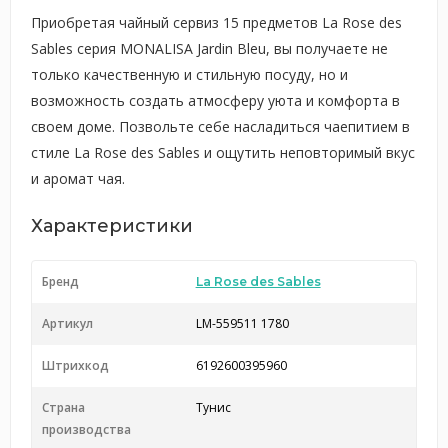
Приобретая чайный сервиз 15 предметов La Rose des
Sables серия MONALISA Jardin Bleu, вы получаете не
только качественную и стильную посуду, но и
возможность создать атмосферу уюта и комфорта в
своем доме. Позвольте себе насладиться чаепитием в
стиле La Rose des Sables и ощутить неповторимый вкус
и аромат чая.
Характеристики
Бренд
La Rose des Sables
Артикул
LM-559511 1780
Штрихкод
6192600395960
Страна
Тунис
производства