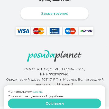
Заказать звонок
ООО “ТАНТО”; ОГРН 1137746205255;
ИНН 7721787740;
Юридический адрес: 109117, РФ, г. Москва, Волгоградский
проспект, д. 93, корп. 2
Мы используем
Cookie
.
Они помогают делать сайт удобнее.
Разработкой сайта занимается
Bidi.by
Согласен