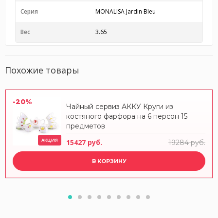
Серия
MONALISA Jardin Bleu
Вес
3.65
Похожие товары
-20%
Чайный сервиз АККУ Круги из
костяного фарфора на 6 персон 15
предметов
АКЦИЯ
15427 руб.
19284 руб.
В КОРЗИНУ