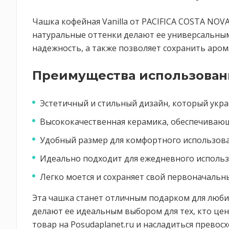
Чашка кофейная Vanilla от PACIFICA COSTA NOV
натуральные оттенки делают ее универсальным
надежность, а также позволяет сохранить арома
Преимущества использовани
Эстетичный и стильный дизайн, который укра
Высококачественная керамика, обеспечивающ
Удобный размер для комфортного использова
Идеально подходит для ежедневного использо
Легко моется и сохраняет свой первоначальн
Эта чашка станет отличным подарком для люби
делают ее идеальным выбором для тех, кто це
товар на Posudaplanet.ru и насладиться прево