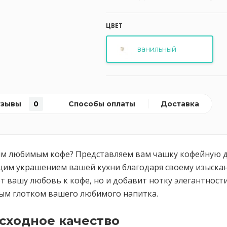
ЦВЕТ
ванильный
тзывы
0
Способы оплаты
Доставка
 любимым кофе? Представляем вам чашку кофейную диам
щим украшением вашей кухни благодаря своему изыскан
т вашу любовь к кофе, но и добавит нотку элегантност
дым глотком вашего любимого напитка.
сходное качество