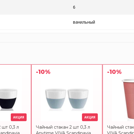
6
ванильный
-10%
-10%
АКЦИЯ
АКЦИЯ
 шт 0,3 л
Чайный стакан 2 шт 0,3 л
Чайный стак
andinavia
Anytime VIVA Scandinavia
VIVA Scandin