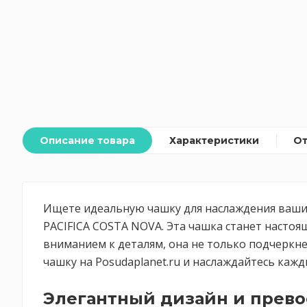
Описание товара
Характеристики
О
Ищете идеальную чашку для наслаждения вашим
PACIFICA COSTA NOVA. Эта чашка станет настоя
вниманием к деталям, она не только подчеркне
чашку на Posudaplanet.ru и наслаждайтесь каж
Элегантный дизайн и прево