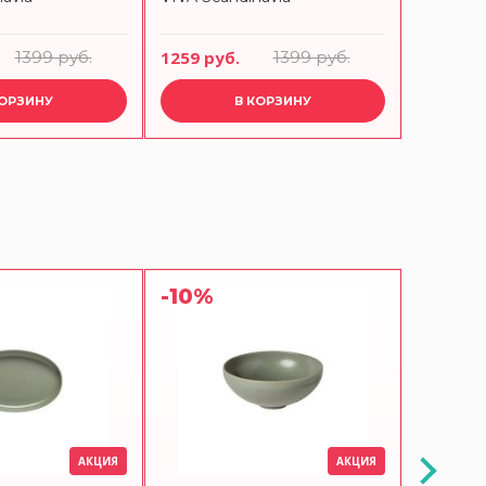
синий
1399 руб.
1259 руб.
1399 руб.
899 руб
КОРЗИНУ
В КОРЗИНУ
-10%
-10%
АКЦИЯ
АКЦИЯ