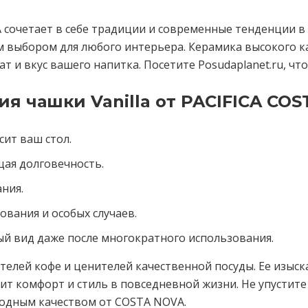
A сочетает в себе традиции и современные тенденции в
 выбором для любого интерьера. Керамика высокого ка
т и вкус вашего напитка. Посетите Posudaplanet.ru, что
я чашки Vanilla от PACIFICA CO
сит ваш стол.
ая долговечность.
ния.
вания и особых случаев.
ый вид даже после многократного использования.
телей кофе и ценителей качественной посуды. Ее изы
нит комфорт и стиль в повседневной жизни. Не упустит
сходным качеством от COSTA NOVA.