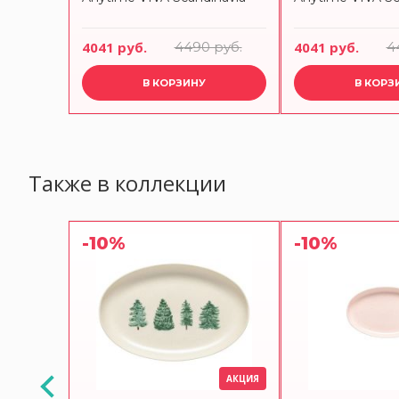
руб.
4041 руб.
4490 руб.
4041 руб.
4
В КОРЗИНУ
В КОРЗ
Также в коллекции
-10%
-10%
АКЦИЯ
АКЦИЯ