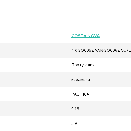
COSTA NOVA
NX-SOC062-VAN(SOC062-VC72
Португалия
керамика
PACIFICA
0.13
5.9