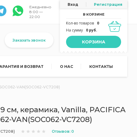
Вход
Регистрация
Ежедневно
8:00 —
В КОРЗИНЕ
22:00
Кол-во товаров
0
На сумму
0 руб.
Заказать звонок
КОРЗИНА
ГАРАНТИЯ И ВОЗВРАТ
О НАС
КОНТАКТЫ
VA, SOC062-VAN(SOC062-VC7208)
 см, керамика, Vanilla, PACIFICA
62-VAN(SOC062-VC7208)
Отзывов: 0
C7208)