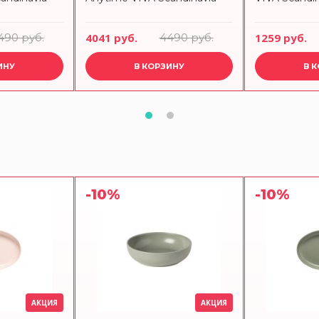
490 руб.
4041 руб.
4490 руб.
1259 руб.
ИНУ
В КОРЗИНУ
В 
-10%
-10%
АКЦИЯ
АКЦИЯ