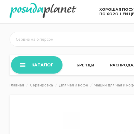
ХОРОШАЯ ПОС
ПО ХОРОШЕЙ Ц
Сервиз на 6 персон
КАТАЛОГ
БРЕНДЫ
РАСПРОД
Главная
Сервировка
Для чая и кофе
Чашки для чая и ко