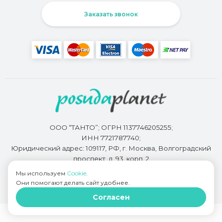
Заказать звонок
ООО “ТАНТО”; ОГРН 1137746205255;
ИНН 7721787740;
Юридический адрес: 109117, РФ, г. Москва, Волгоградский
проспект, д. 93, корп. 2
Мы используем
Cookie
.
Они помогают делать сайт удобнее.
Разработкой сайта занимается
Bidi.by
Согласен