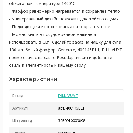
обжига при температуре 1400°С
- Фарфор равномерно нагревается и сохраняет тепло
- Универсальный дизайн подходит для любого случая
- Подходит для использования на открытом огне
- Можно мыть в посудомоечной машине и
использовать в СВЧ Сделайте заказ на чашку для супа
180 мл, белый фарфор, Generale, 400145BL1, PILLIVUYT
прямо сейчас на сайте Posudaplanet.ru и добавьте
стиль и элегантность к вашему столу!
Характеристики
Бренд
PILLIVUYT
Артикул
арт. 400145BL1
Штрихкод
3050910009898