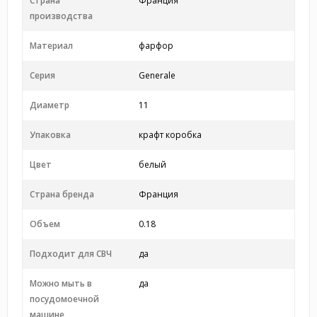
Страна
Франция
производства
Материал
фарфор
Серия
Generale
Диаметр
11
Упаковка
крафт коробка
Цвет
белый
Страна бренда
Франция
Объем
0.18
Подходит для СВЧ
да
Можно мыть в
да
посудомоечной
машине