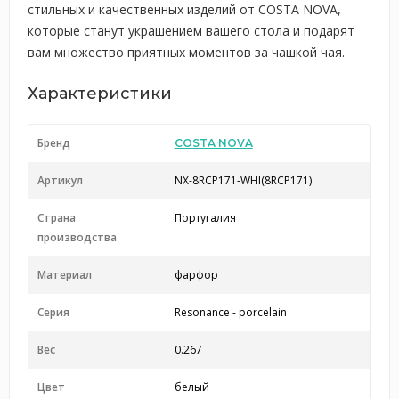
стильных и качественных изделий от COSTA NOVA,
которые станут украшением вашего стола и подарят
вам множество приятных моментов за чашкой чая.
Характеристики
Бренд
COSTA NOVA
Артикул
NX-8RCP171-WHI(8RCP171)
Страна
Португалия
производства
Материал
фарфор
Серия
Resonance - porcelain
Вес
0.267
Цвет
белый