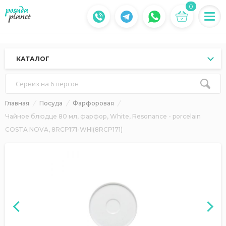
0
КАТАЛОГ
Сервиз на 6 персон
Главная
Посуда
Фарфоровая
Чайное блюдце 80 мл, фарфор, White, Resonance - porcelain
COSTA NOVA, 8RCP171-WHI(8RCP171)