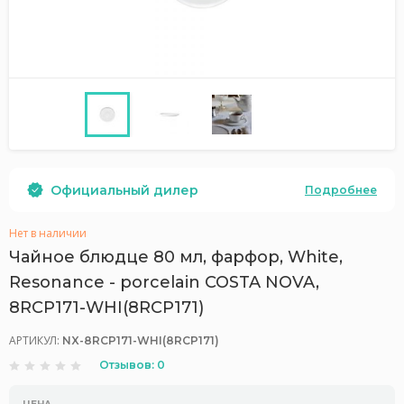
Официальный дилер
Подробнее
Нет в наличии
Чайное блюдце 80 мл, фарфор, White,
Resonance - porcelain COSTA NOVA,
8RCP171-WHI(8RCP171)
АРТИКУЛ:
NX-8RCP171-WHI(8RCP171)
Отзывов: 0