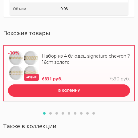
Объем
0.08
Похожие товары
-10%
Набор из 4 блюдец signature chevron ?
16cm золото
АКЦИЯ
6831 руб.
7590 руб.
В КОРЗИНУ
Также в коллекции