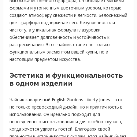
высококачественного фарфора, он обладает мягкими
формами и утонченным цветочным узором, которые
создают атмосферу свежести и легкости. Белоснежный
цвет фарфора подчеркивает его безупречность и
чистоту, а уникальная формула глазуровки
обеспечивает долговечность и устойчивость к
растрескиванию. Этот чайник станет не только
функциональным элементом вашей кухни, но и
настоящим предметом искусства.
Эстетика и функциональность
в одном изделии
Чайник заварочный English Gardens Liberty Jones – это
не только превосходный дизайн, но и практичность в
использовании. Он идеально подходит для
повседневного использования и для особых случаев,
когда хочется удивить гостей. Благодаря своей
прочности и устойчивости к сколам, этот чайник будет