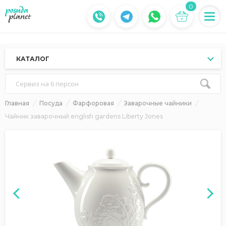
0
КАТАЛОГ
Сервиз на 6 персон
Главная
Посуда
Фарфоровая
Заварочные чайники
Чайник заварочный english gardens Liberty Jones