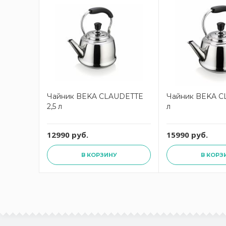
Чайник BEKA CLAUDETTE
Чайник BEKA C
2,5 л
л
12990 руб.
15990 руб.
В КОРЗИНУ
В КОРЗ