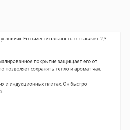
словиях. Его вместительность составляет 2,3
Эмалированное покрытие защищает его от
о позволяет сохранять тепло и аромат чая.
их и индукционных плитах. Он быстро
я.