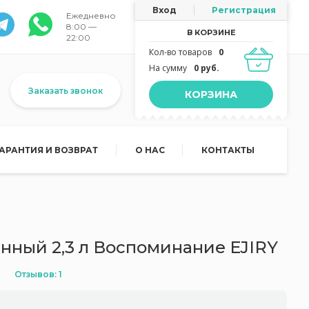
Вход
Регистрация
Ежедневно
8:00 —
В КОРЗИНЕ
22:00
Кол-во товаров
0
На сумму
0 руб.
Заказать звонок
КОРЗИНА
ГАРАНТИЯ И ВОЗВРАТ
О НАС
КОНТАКТЫ
нный 2,3 л Воспоминание EJIRY
Отзывов: 1