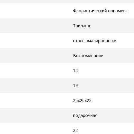
Флористический орнамент
Таиланд
сталь эмалированная
Воспоминание
1.2
19
25x20x22
подарочная
22