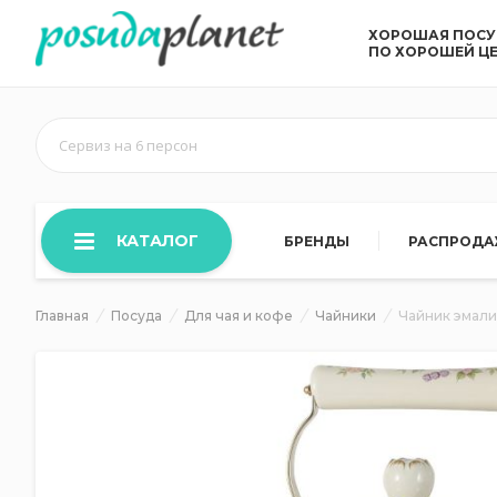
ХОРОШАЯ ПОС
ПО ХОРОШЕЙ Ц
Сервиз на 6 персон
КАТАЛОГ
БРЕНДЫ
РАСПРОД
Главная
Посуда
Для чая и кофе
Чайники
Чайник эмали