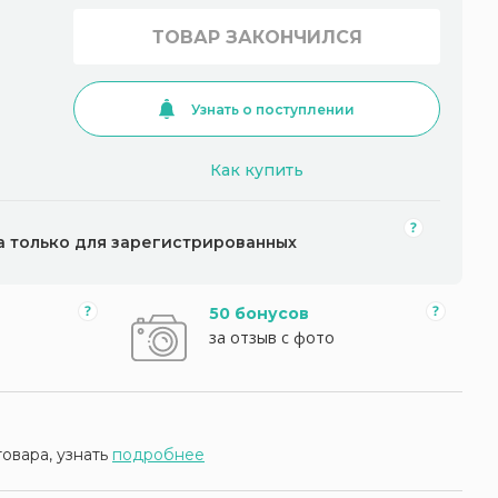
ТОВАР ЗАКОНЧИЛСЯ
Узнать о поступлении
Как купить
а только для зарегистрированных
50 бонусов
за отзыв с фото
товара, узнать
подробнее