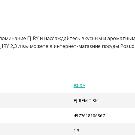
поминание EJIRY и наслаждайтесь вкусным и ароматным
RY 2,3 л вы можете в интернет-магазине посуды Posuda
EJIRY
EJ-REM-2.3K
4977618106867
1.3