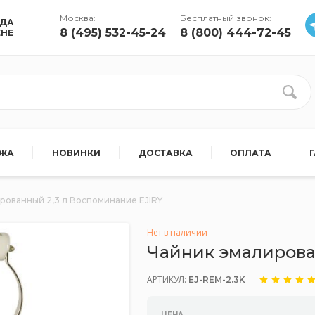
Москва:
Бесплатный звонок:
УДА
8 (495) 532-45-24
8 (800) 444-72-45
ЕНЕ
АЖА
НОВИНКИ
ДОСТАВКА
ОПЛАТА
рованный 2,3 л Воспоминание EJIRY
Нет в наличии
Чайник эмалирова
АРТИКУЛ:
EJ-REM-2.3K
ЦЕНА