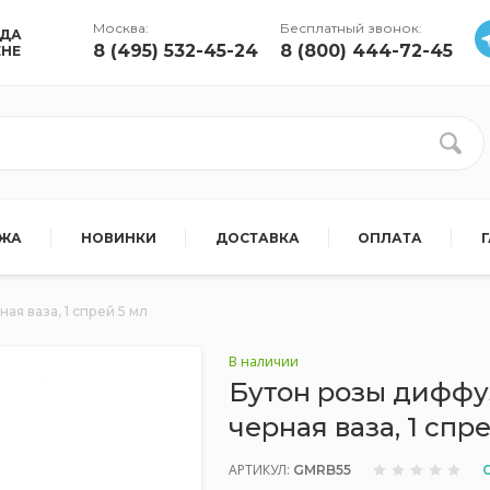
Москва:
Бесплатный звонок:
УДА
8 (495) 532-45-24
8 (800) 444-72-45
ЕНЕ
АЖА
НОВИНКИ
ДОСТАВКА
ОПЛАТА
я ваза, 1 спрей 5 мл
В наличии
Бутон розы диффу
черная ваза, 1 спр
АРТИКУЛ:
GMRB55