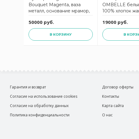
Bouquet Magenta, ваза
OMBELLE белый
металл, основание мрамор,
100% хлопок жа
2 спрея по 10 мл
50000 руб.
19000 руб.
В КОРЗИНУ
В КОРЗ
Гарантия и возврат
Договор оферты
Согласие на использование cookies
Контакты
Согласие на обработку данных
Карта сайта
Политика конфиденциальности
О нас