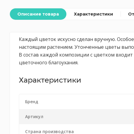
Описание товара
Характеристики
О
Каждый цветок искусно сделан вручную. Особое
настоящим растением. Утонченные цветы выпол
В состав каждой композиции с цветком входи
цветочного благоухания.
Характеристики
Бренд
Артикул
Страна производства