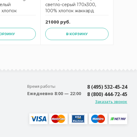
елый
светло-серый 170х300,
OMBELL
% хлопок
100% хлопок жаккард
175/175,
жаккард
21000 руб.
21000 р
КОРЗИНУ
В КОРЗИНУ
Время работы
8 (495) 532-45-24
Ежедневно 8:00 — 22:00
8 (800) 444-72-45
Заказать звонок