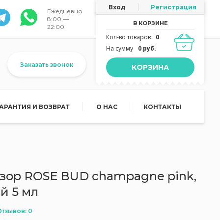
Вход
Регистрация
Ежедневно
8:00 —
В КОРЗИНЕ
22:00
Кол-во товаров
0
На сумму
0 руб.
Заказать звонок
КОРЗИНА
ГАРАНТИЯ И ВОЗВРАТ
О НАС
КОНТАКТЫ
зор ROSE BUD champagne pink,
ей 5 мл
Отзывов: 0