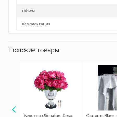
Объем
Комплектация
Похожие товары
ашемир
Букет роз Signature Rose
Скатерть Blanc 