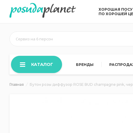
ХОРОШАЯ ПОС
ПО ХОРОШЕЙ Ц
Сервиз на 6 персон
КАТАЛОГ
БРЕНДЫ
РАСПРОД
Главная
Бутон розы диффузор ROSE BUD champagne pink, черна