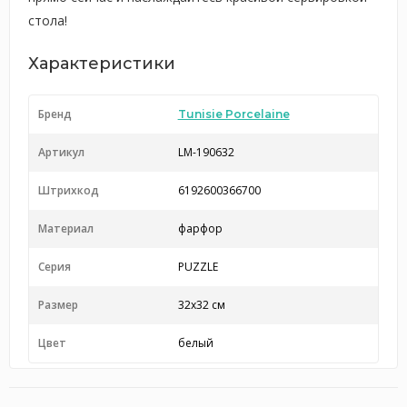
стола!
Характеристики
Бренд
Tunisie Porcelaine
Артикул
LM-190632
Штрихкод
6192600366700
Материал
фарфор
Серия
PUZZLE
Размер
32х32 см
Цвет
белый