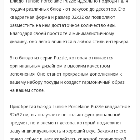
Блюдо Tunisie Porcelaine Puzzle идеально подходит для
подачи различных блюд - от закусок до десертов. Его
квадратная форма и размер 32х32 см позволяют
разместить на нем достаточное количество еды.
Благодаря своей простоте и минималистичному
дизайну, оно легко впишется в любой стиль интерьера.
Это блюдо из серии Puzzle, которая отличается
оригинальным дизайном и высоким качеством
исполнения. Оно станет прекрасным дополнением к
вашему набору посуды и создаст гармоничный образ
на вашем столе.
Приобретая блюдо Tunisie Porcelaine Puzzle квадратное
32х32 см, вы получаете не только функциональный
предмет, но и элемент декора, который подчеркнет
вашу индивидуальность и хороший вкус. Закажите его
прямо сейчас и наслаждайтесь красивой сервировкой