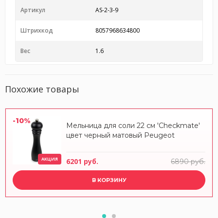
Артикул
AS-2-3-9
Штрихкод
8057968634800
Вес
1.6
Похожие товары
-10%
Мельница для соли 22 см 'Checkmate'
цвет черный матовый Peugeot
АКЦИЯ
6201 руб.
6890 руб.
В КОРЗИНУ