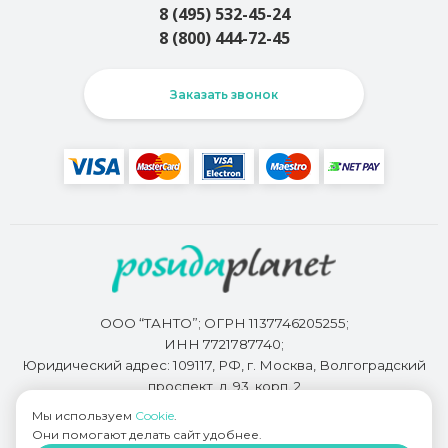
8 (495) 532-45-24
8 (800) 444-72-45
Заказать звонок
ООО “ТАНТО”; ОГРН 1137746205255;
ИНН 7721787740;
Юридический адрес: 109117, РФ, г. Москва, Волгоградский
проспект, д. 93, корп. 2
Мы используем
Cookie
.
Они помогают делать сайт удобнее.
Разработкой сайта занимается
Bidi.by