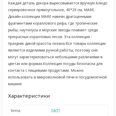
Каждая деталь декора вырисовывается вручную.Блюдо
сервировочное прямоугольное, 40*29 см, MARE.
Дизайн коллекции MARE навеян драгоценными
фрагментами кораллового рифа, где тропические
рыбы, наутилусы и морские звезды плавают среди
прекрасных коралловых лесов. Эта коллекция -
праздник дикой красоты океана.Все товары коллекции
являются изделиями ручной работы, поэтому они
могут характеризоваться небольшими различиями в
цветах или формах.Коллекция посуды безопасна для
контакта с пищевыми продуктами. Можно
использовать в микроволновой печи и посудомоечной
машине.
Характеристики
Бренд
TAIT?