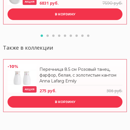
АКЦИЯ
6831 руб.
7590 руб.
В КОРЗИНУ
Также в коллекции
-10%
Перечница 8.5 см Розовый танец,
фарфор, белая, с золотистым кантом
Anna Lafarg Emily
АКЦИЯ
275 руб.
306 руб.
В КОРЗИНУ