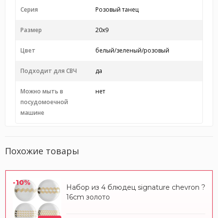
Серия
Розовый танец
Размер
20х9
Цвет
белый/зеленый/розовый
Подходит для СВЧ
да
Можно мыть в
нет
посудомоечной
машине
Похожие товары
-10%
Набор из 4 блюдец signature chevron ?
16cm золото