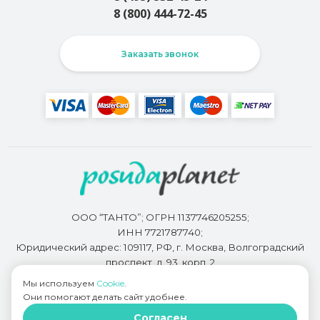
8 (800) 444-72-45
Заказать звонок
ООО “ТАНТО”; ОГРН 1137746205255;
ИНН 7721787740;
Юридический адрес: 109117, РФ, г. Москва, Волгоградский
проспект, д. 93, корп. 2
Мы используем
Cookie
.
Они помогают делать сайт удобнее.
Разработкой сайта занимается
Bidi.by
Согласен