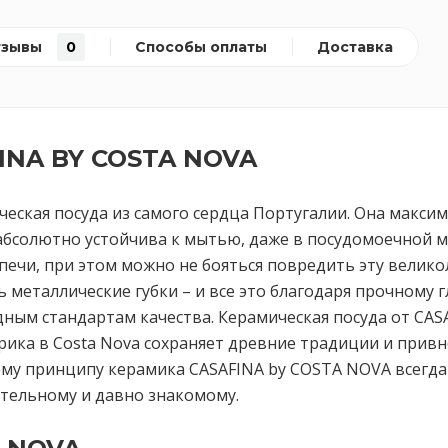
тзывы
0
Способы оплаты
Доставка
INA BY COSTA NOVA
ческая посуда из самого сердца Португалии. Она макси
абсолютно устойчива к мытью, даже в посудомоечной м
чи, при этом можно не бояться повредить эту великол
ь металлические губки – и все это благодаря прочному 
ым стандартам качества. Керамическая посуда от CAS
рика в Costa Nova сохраняет древние традиции и привн
ому принципу керамика CASAFINA by COSTA NOVA всегд
вительному и давно знакомому.