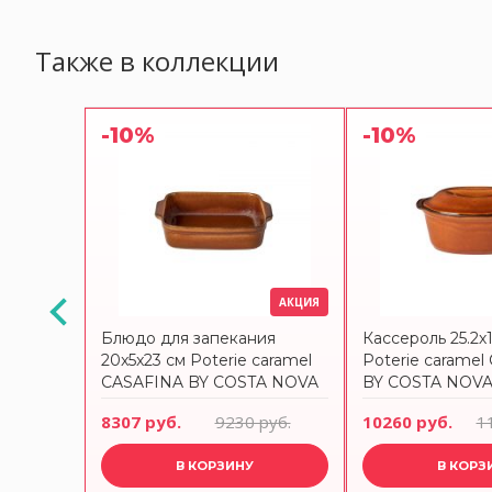
Также в коллекции
-10%
-10%
АКЦИЯ
АКЦИЯ
e
Блюдо для запекания
Кассероль 25.2х1
INA BY
20x5x23 см Poterie caramel
Poterie carame
CASAFINA BY COSTA NOVA
BY COSTA NOV
руб.
8307 руб.
9230 руб.
10260 руб.
1
В КОРЗИНУ
В КОРЗ