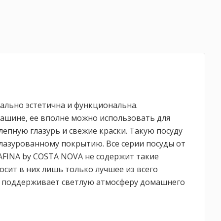
мально эстетична и функциональна.
ашине, ее вполне можно использовать для
епную глазурь и свежие краски. Такую посуду
глазурованному покрытию. Все серии посуды от
AFINA by COSTA NOVA не содержит такие
осит в них лишь только лучшее из всего
а поддерживает светлую атмосферу домашнего