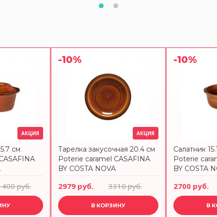
-10%
-10%
АКЦИЯ
АКЦИЯ
5.7 см
Тарелка закусочная 20.4 см
Салатник 15.
l CASAFINA
Poterie caramel CASAFINA
Poterie car
A
BY COSTA NOVA
BY COSTA 
1400 руб.
2979 руб.
3310 руб.
2700 руб.
ИНУ
В КОРЗИНУ
В 