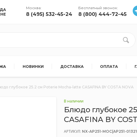
Москва:
Бесплатный звонок:
УДА
8 (495) 532-45-24
8 (800) 444-72-45
ЕНЕ
АЖА
НОВИНКИ
ДОСТАВКА
ОПЛАТА
юдо глубокое 25.2 см Poterie Mocha-latte CASAFINA BY COSTA NOVA
В наличии
Блюдо глубокое 25.
CASAFINA BY COS
АРТИКУЛ:
NX-AP251-MOC(AP251-01321