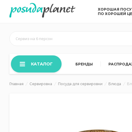
ХОРОШАЯ ПОС
ПО ХОРОШЕЙ Ц
Сервиз на 6 персон
КАТАЛОГ
БРЕНДЫ
РАСПРОД
Главная
Сервировка
Посуда для сервировки
Блюда
Бл