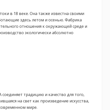
токи в 18 веке. Она также известна своими
ботающие здесь летом и осенью. Фабрика
ительного отношения к окружающей среде и
производство экологически абсолютно
 соединяет традицию и качество для того,
вшаяся на свет как произведение искусства,
современном мире.