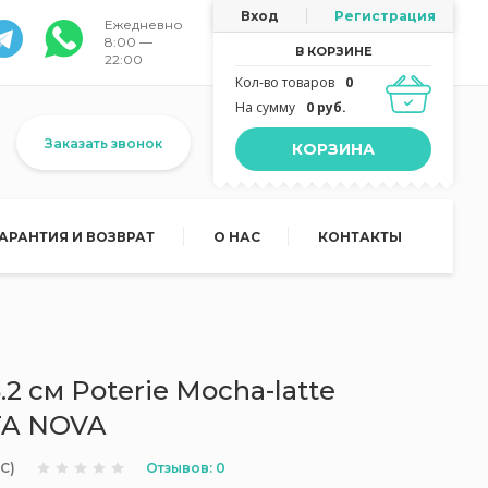
Вход
Регистрация
Ежедневно
8:00 —
В КОРЗИНЕ
22:00
Кол-во товаров
0
На сумму
0 руб.
Заказать звонок
КОРЗИНА
ГАРАНТИЯ И ВОЗВРАТ
О НАС
КОНТАКТЫ
2 см Poterie Mocha-latte
TA NOVA
Отзывов: 0
C)