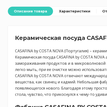
Описание товара
Характеристики
О
Керамическая посуда CASAF
CASAFINA by COSTA NOVA (Португалия) – керами
Керамическая посуда CASAFINA by COSTA NOVA 
замораживания продуктов и в микроволновой пе
легко мыть, при ее очистке можно использоват
CASAFINA by COSTA NOVA отвечают международн
вещества, как свинец и кадмий. Небольшая фаб
появляющегося нового. Благодаря этому прост
стола, чувство, что прикоснулся к чему-то уди