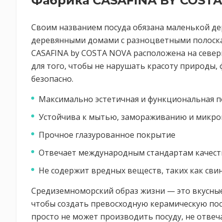
Фабрика CASAFINA BY COST
Своим названием посуда обязана маленькой дере
деревянными домами с разноцветными полоскам
CASAFINA by COSTA NOVA расположена на север
для того, чтобы не нарушать красоту природы,
безопасно.
Максимально эстетичная и функциональная п
Устойчива к мытью, замораживанию и микро
Прочное глазурованное покрытие
Отвечает международным стандартам качест
Не содержит вредных веществ, таких как сви
Средиземноморский образ жизни — это вкусные 
чтобы создать превосходную керамическую посу
просто не может производить посуду, не отв