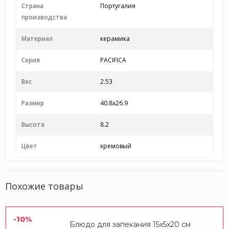
Страна
Португалия
производства
Материал
керамика
Серия
PACIFICA
Вес
2.53
Размер
40.8x26.9
Высота
8.2
Цвет
кремовый
Похожие товары
-10%
Блюдо для запекания 15x5x20 см