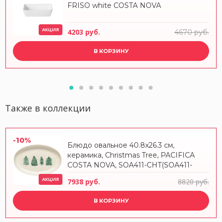
FRISO white COSTA NOVA
АКЦИЯ
4203 руб.
4670 руб.
В КОРЗИНУ
Также в коллекции
-10%
Блюдо овальное 40.8x26.3 см,
керамика, Christmas Tree, PACIFICA
COSTA NOVA, SOA411-CHT(SOA411-
VC7208)
АКЦИЯ
7938 руб.
8820 руб.
В КОРЗИНУ