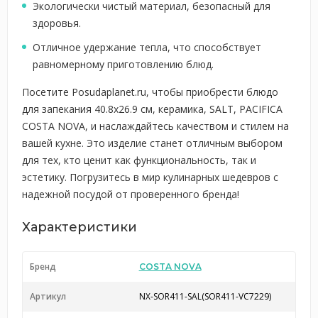
Экологически чистый материал, безопасный для
здоровья.
Отличное удержание тепла, что способствует
равномерному приготовлению блюд.
Посетите Posudaplanet.ru, чтобы приобрести блюдо
для запекания 40.8x26.9 см, керамика, SALT, PACIFICA
COSTA NOVA, и наслаждайтесь качеством и стилем на
вашей кухне. Это изделие станет отличным выбором
для тех, кто ценит как функциональность, так и
эстетику. Погрузитесь в мир кулинарных шедевров с
надежной посудой от проверенного бренда!
Характеристики
Бренд
COSTA NOVA
Артикул
NX-SOR411-SAL(SOR411-VC7229)