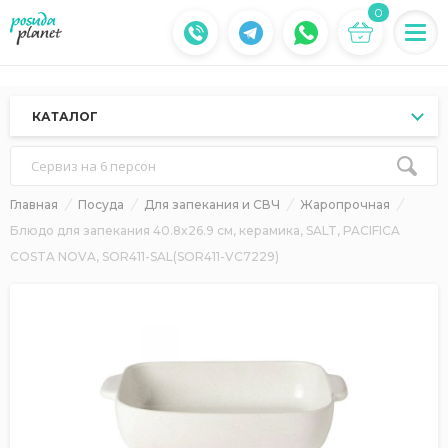
0
КАТАЛОГ
Сервиз на 6 персон
Главная
Посуда
Для запекания и СВЧ
Жаропрочная
Блюдо для запекания 40.8x26.9 см, керамика, SALT, PACIFICA
COSTA NOVA, SOR411-SAL(SOR411-VC7229)