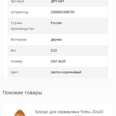
Артикул
ДРП-04/1
Штрихкод
2000655268730
Страна
Россия
производства
Материал
дерево
Вес
0.22
Размер
20x1.8x20
Цвет
светло-коричневый
Похожие товары
Блюдо для сервировки 'Клён, 20x20