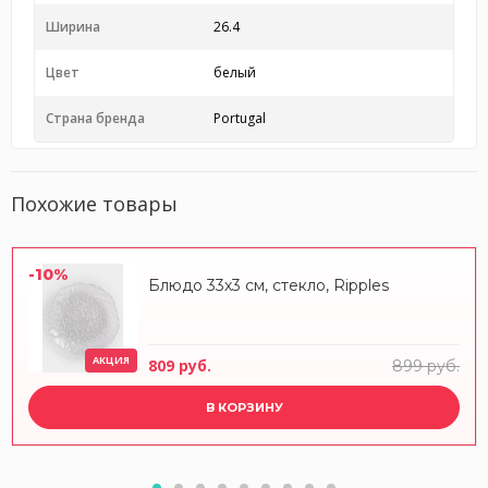
Ширина
26.4
Цвет
белый
Страна бренда
Portugal
Похожие товары
-10%
Блюдо 33х3 см, стекло, Ripples
АКЦИЯ
809 руб.
899 руб.
В КОРЗИНУ