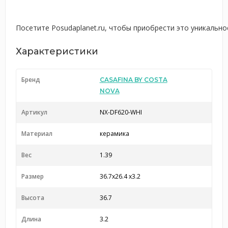
Посетите Posudaplanet.ru, чтобы приобрести это уникальн
Характеристики
Бренд
CASAFINA BY COSTA
NOVA
Артикул
NX-DF620-WHI
Материал
керамика
Вес
1.39
Размер
36.7x26.4 x3.2
Высота
36.7
Длина
3.2