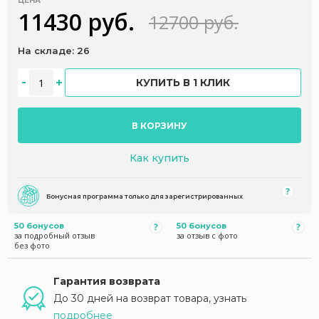
ЦЕНА
11430 руб.
12700 руб.
На складе: 26
КУПИТЬ В 1 КЛИК
В КОРЗИНУ
Как купить
Бонусная программа только для зарегистрированных
50 бонусов
50 бонусов
за подробный отзыв
за отзыв с фото
без фото
Гарантия возврата
До 30 дней на возврат товара, узнать
подробнее